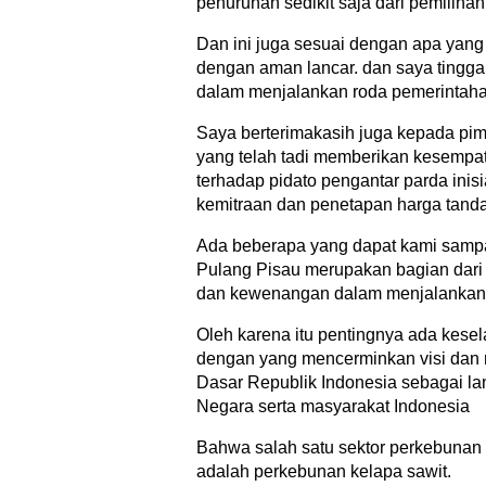
penurunan sedikit saja dari pemilihan
Dan ini juga sesuai dengan apa yang
dengan aman lancar. dan saya tingga
dalam menjalankan roda pemerintaha
Saya berterimakasih juga kepada pi
yang telah tadi memberikan kesempa
terhadap pidato pengantar parda inis
kemitraan dan penetapan harga tanda
Ada beberapa yang dapat kami samp
Pulang Pisau merupakan bagian dari
dan kewenangan dalam menjalankan 
Oleh karena itu pentingnya ada kese
dengan yang mencerminkan visi dan 
Dasar Republik Indonesia sebagai l
Negara serta masyarakat Indonesia
Bahwa salah satu sektor perkebunan 
adalah perkebunan kelapa sawit.