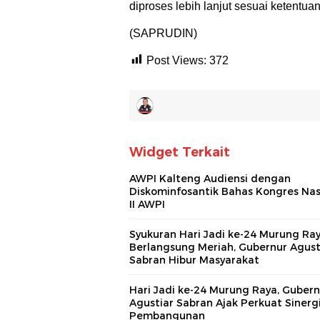
diproses lebih lanjut sesuai ketentu
(SAPRUDIN)
Post Views:
372
Widget Terkait
AWPI Kalteng Audiensi dengan
Diskominfosantik Bahas Kongres Nas
II AWPI
Syukuran Hari Jadi ke-24 Murung Ra
Berlangsung Meriah, Gubernur Agust
Sabran Hibur Masyarakat
Hari Jadi ke-24 Murung Raya, Gubern
Agustiar Sabran Ajak Perkuat Sinerg
Pembangunan