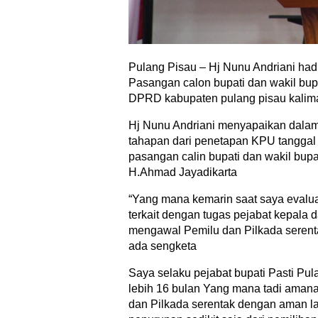
Pulang Pisau – Hj Nunu Andriani had
Pasangan calon bupati dan wakil bupa
DPRD kabupaten pulang pisau kalima
Hj Nunu Andriani menyapaikan dalam
tahapan dari penetapan KPU tanggal 
pasangan calin bupati dan wakil bup
H.Ahmad Jayadikarta
“Yang mana kemarin saat saya evalua
terkait dengan tugas pejabat kepala
mengawal Pemilu dan Pilkada serenta
ada sengketa
Saya selaku pejabat bupati Pasti P
lebih 16 bulan Yang mana tadi aman
dan Pilkada serentak dengan aman lan