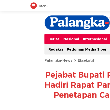
Menu
Berita
Nasional
Internasional
Redaksi
Pedoman Media Siber
Palangka-News
Eksekutif
Pejabat Bupati 
Hadiri Rapat P
Penetapan Ca