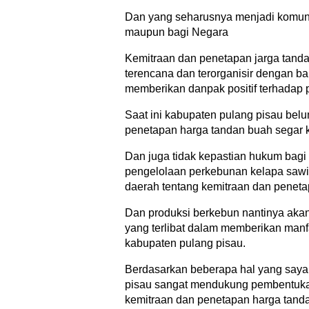
Dan yang seharusnya menjadi komuni
maupun bagi Negara
Kemitraan dan penetapan jarga tanda
terencana dan terorganisir dengan b
memberikan danpak positif terhadap
Saat ini kabupaten pulang pisau belu
penetapan harga tandan buah segar k
Dan juga tidak kepastian hukum bagi
pengelolaan perkebunan kelapa sawi
daerah tentang kemitraan dan peneta
Dan produksi berkebun nantinya aka
yang terlibat dalam memberikan manf
kabupaten pulang pisau.
Berdasarkan beberapa hal yang saya 
pisau sangat mendukung pembentukan 
kemitraan dan penetapan harga tanda