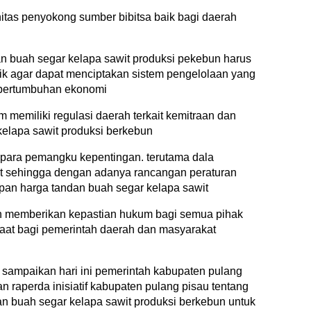
tas penyokong sumber bibitsa baik bagi daerah
n buah segar kelapa sawit produksi pekebun harus
aik agar dapat menciptakan sistem pengelolaan yang
 pertumbuhan ekonomi
m memiliki regulasi daerah terkait kemitraan dan
elapa sawit produksi berkebun
 para pemangku kepentingan. terutama dala
t sehingga dengan adanya rancangan peraturan
pan harga tandan buah segar kelapa sawit
n memberikan kepastian hukum bagi semua pihak
aat bagi pemerintah daerah dan masyarakat
sampaikan hari ini pemerintah kabupaten pulang
raperda inisiatif kabupaten pulang pisau tentang
n buah segar kelapa sawit produksi berkebun untuk