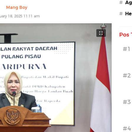
#
Ag
Mang Boy
#
He
uary 18, 2025 11:11 am
Pos 
#1
#2
#3
#4