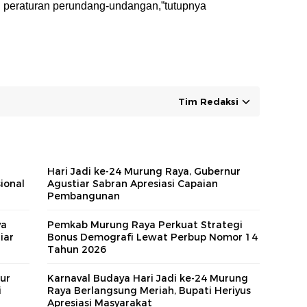
an peraturan perundang-undangan,”tutupnya
Tim Redaksi
Hari Jadi ke-24 Murung Raya, Gubernur
ional
Agustiar Sabran Apresiasi Capaian
Pembangunan
ya
Pemkab Murung Raya Perkuat Strategi
iar
Bonus Demografi Lewat Perbup Nomor 14
Tahun 2026
ur
Karnaval Budaya Hari Jadi ke-24 Murung
i
Raya Berlangsung Meriah, Bupati Heriyus
Apresiasi Masyarakat