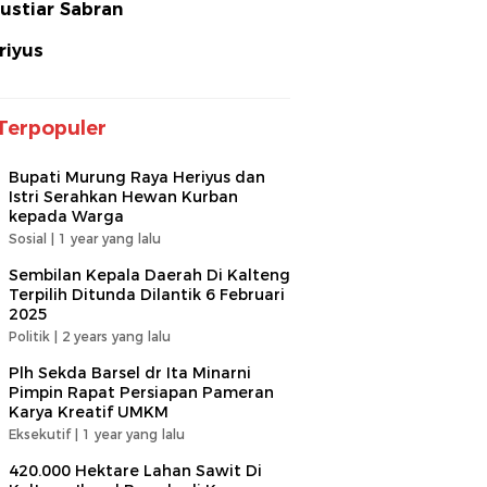
ustiar Sabran
riyus
Terpopuler
Bupati Murung Raya Heriyus dan
Istri Serahkan Hewan Kurban
kepada Warga
Sosial |
1 year yang lalu
Sembilan Kepala Daerah Di Kalteng
Terpilih Ditunda Dilantik 6 Februari
2025
Politik |
2 years yang lalu
Plh Sekda Barsel dr Ita Minarni
Pimpin Rapat Persiapan Pameran
Karya Kreatif UMKM
Eksekutif |
1 year yang lalu
420.000 Hektare Lahan Sawit Di