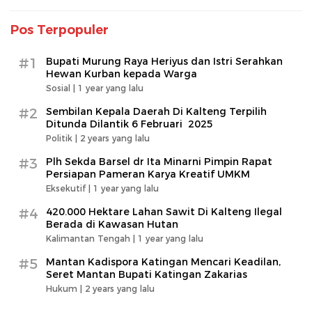
Pos Terpopuler
#1
Bupati Murung Raya Heriyus dan Istri Serahkan
Hewan Kurban kepada Warga
Sosial |
1 year yang lalu
#2
Sembilan Kepala Daerah Di Kalteng Terpilih
Ditunda Dilantik 6 Februari 2025
Politik |
2 years yang lalu
#3
Plh Sekda Barsel dr Ita Minarni Pimpin Rapat
Persiapan Pameran Karya Kreatif UMKM
Eksekutif |
1 year yang lalu
#4
420.000 Hektare Lahan Sawit Di Kalteng Ilegal
Berada di Kawasan Hutan
Kalimantan Tengah |
1 year yang lalu
#5
Mantan Kadispora Katingan Mencari Keadilan,
Seret Mantan Bupati Katingan Zakarias
Hukum |
2 years yang lalu