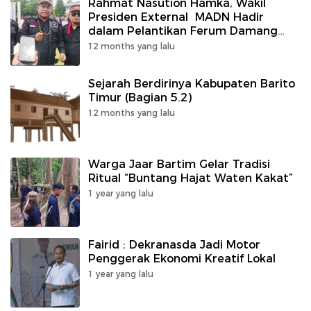
Rahmat Nasution Hamka, Wakil
Presiden External MADN Hadir
dalam Pelantikan Ferum Damang
dan Batamad Kalimantan Tengah
12 months yang lalu
Sejarah Berdirinya Kabupaten Barito
Timur (Bagian 5.2)
12 months yang lalu
Warga Jaar Bartim Gelar Tradisi
Ritual “Buntang Hajat Waten Kakat”
1 year yang lalu
Fairid : Dekranasda Jadi Motor
Penggerak Ekonomi Kreatif Lokal
1 year yang lalu