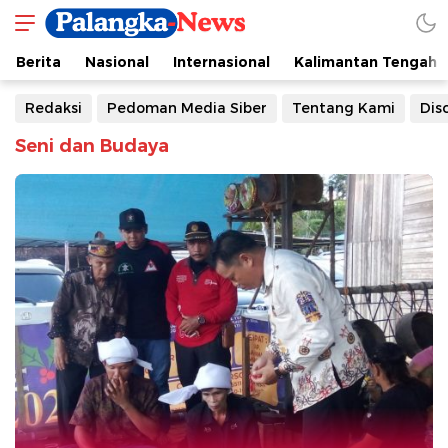
Berita
Nasional
Internasional
Kalimantan Tengah
Redaksi
Pedoman Media Siber
Tentang Kami
Dis
Seni dan Budaya