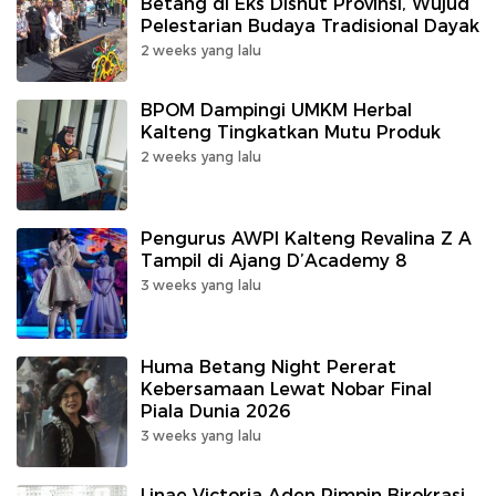
Betang di Eks Dishut Provinsi, Wujud
Pelestarian Budaya Tradisional Dayak
2 weeks yang lalu
BPOM Dampingi UMKM Herbal
Kalteng Tingkatkan Mutu Produk
2 weeks yang lalu
Pengurus AWPI Kalteng Revalina Z A
Tampil di Ajang D’Academy 8
3 weeks yang lalu
Huma Betang Night Pererat
Kebersamaan Lewat Nobar Final
Piala Dunia 2026
3 weeks yang lalu
Linae Victoria Aden Pimpin Birokrasi