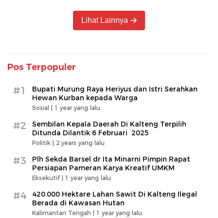
Lihat Lainnya
Pos Terpopuler
#1
Bupati Murung Raya Heriyus dan Istri Serahkan
Hewan Kurban kepada Warga
Sosial |
1 year yang lalu
#2
Sembilan Kepala Daerah Di Kalteng Terpilih
Ditunda Dilantik 6 Februari 2025
Politik |
2 years yang lalu
#3
Plh Sekda Barsel dr Ita Minarni Pimpin Rapat
Persiapan Pameran Karya Kreatif UMKM
Eksekutif |
1 year yang lalu
#4
420.000 Hektare Lahan Sawit Di Kalteng Ilegal
Berada di Kawasan Hutan
Kalimantan Tengah |
1 year yang lalu