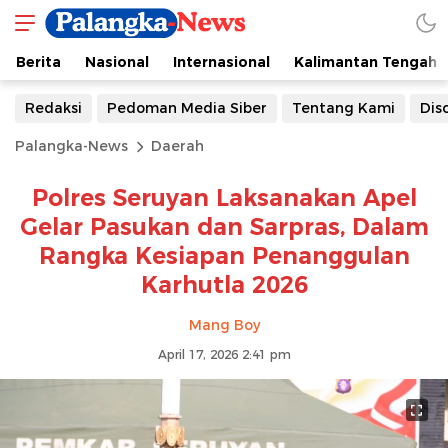
Berita
Nasional
Internasional
Kalimantan Tengah
Redaksi
Pedoman Media Siber
Tentang Kami
Dis
Palangka-News
Daerah
Polres Seruyan Laksanakan Apel
Gelar Pasukan dan Sarpras, Dalam
Rangka Kesiapan Penanggulan
Karhutla 2026
Mang Boy
April 17, 2026 2:41 pm