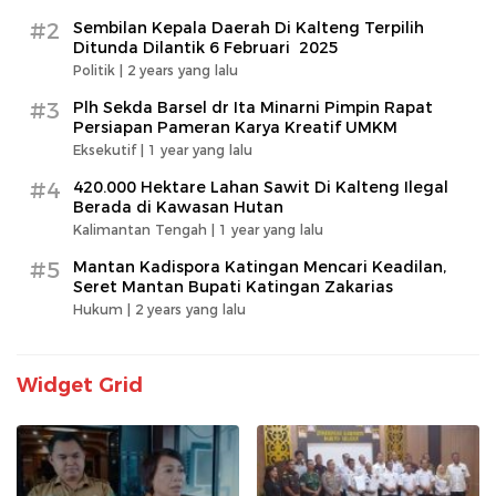
#2
Sembilan Kepala Daerah Di Kalteng Terpilih
Ditunda Dilantik 6 Februari 2025
Politik |
2 years yang lalu
#3
Plh Sekda Barsel dr Ita Minarni Pimpin Rapat
Persiapan Pameran Karya Kreatif UMKM
Eksekutif |
1 year yang lalu
#4
420.000 Hektare Lahan Sawit Di Kalteng Ilegal
Berada di Kawasan Hutan
Kalimantan Tengah |
1 year yang lalu
#5
Mantan Kadispora Katingan Mencari Keadilan,
Seret Mantan Bupati Katingan Zakarias
Hukum |
2 years yang lalu
Widget Grid