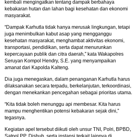
kembali mengingatkan tentang dampak berbahaya
kebakaran hutan dan lahan bagi kesehatan dan ekonomi
masyarakat.
“Dampak Karhutla tidak hanya merusak lingkungan, tetapi
juga menimbulkan kabut asap yang mengganggu
kesehatan masyarakat, menghambat aktivitas ekonomi,
transportasi, pendidikan, serta dapat menurunkan
kepercayaan publik dan citra daerah,” kata Wakapolres
Seruyan Kompol Hendry, S.E. yang menyampaikan
amanat dari Kapolda Kalteng.
Dia juga menegaskan, dalam penanganan Karhutla harus
dilaksanakan secara terpadu, berkelanjutan, terkoordinasi,
dengan menekankan pencegahan sebagai prioritas utama.
“Kita tidak boleh menunggu api membesar. Kita harus
mampu menghentikan potensi kebakaran sejak dini,”
tegasnya.
Kegiatan apel tersebut diikuti oleh unsur TNI, Polri, BPBD,
Satpol PP, Dishub, serta instansi terkait lainnya di