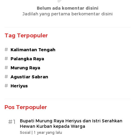
Belum ada komentar disini
Jadilah yang pertama berkomentar disini
Tag Terpopuler
#
Kalimantan Tengah
#
Palangka Raya
#
Murung Raya
#
Agustiar Sabran
#
Heriyus
Pos Terpopuler
#1
Bupati Murung Raya Heriyus dan Istri Serahkan
Hewan Kurban kepada Warga
Sosial |
1 year yang lalu