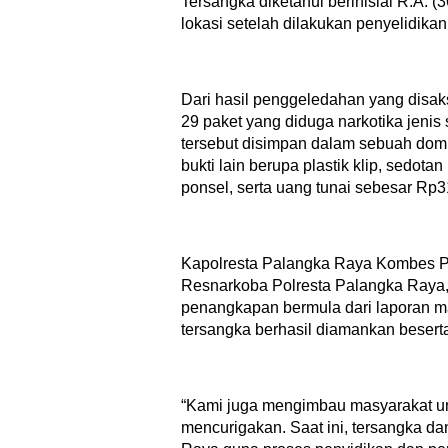
Tersangka diketahui berinisial R.A. (
lokasi setelah dilakukan penyelidika
Dari hasil penggeledahan yang disa
29 paket yang diduga narkotika jenis
tersebut disimpan dalam sebuah domp
bukti lain berupa plastik klip, sedotan
ponsel, serta uang tunai sebesar Rp3
Kapolresta Palangka Raya Kombes Pol
Resnarkoba Polresta Palangka Raya,
penangkapan bermula dari laporan ma
tersangka berhasil diamankan beserta
“Kami juga mengimbau masyarakat unt
mencurigakan. Saat ini, tersangka da