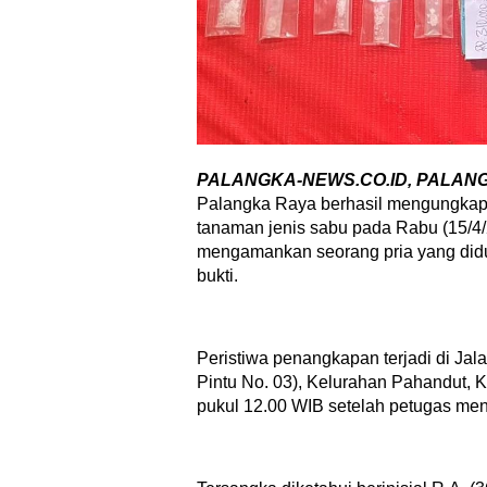
PALANGKA-NEWS.CO.ID, PALANG
Palangka Raya berhasil mengungkap k
tanaman jenis sabu pada Rabu (15/4
mengamankan seorang pria yang didu
bukti.
Peristiwa penangkapan terjadi di Ja
Pintu No. 03), Kelurahan Pahandut, 
pukul 12.00 WIB setelah petugas men