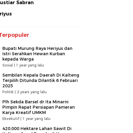
ustiar Sabran
riyus
Terpopuler
Bupati Murung Raya Heriyus dan
Istri Serahkan Hewan Kurban
kepada Warga
Sosial |
1 year yang lalu
Sembilan Kepala Daerah Di Kalteng
Terpilih Ditunda Dilantik 6 Februari
2025
Politik |
2 years yang lalu
Plh Sekda Barsel dr Ita Minarni
Pimpin Rapat Persiapan Pameran
Karya Kreatif UMKM
Eksekutif |
1 year yang lalu
420.000 Hektare Lahan Sawit Di