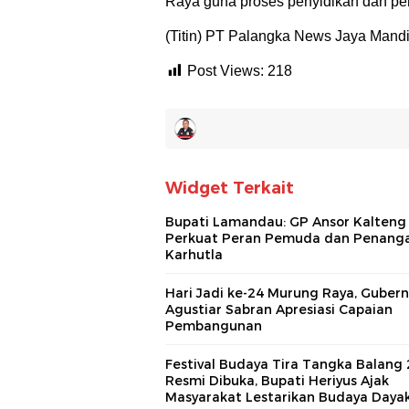
Raya guna proses penyidikan dan pen
(Titin) PT Palangka News Jaya Mandi
Post Views:
218
Widget Terkait
Bupati Lamandau: GP Ansor Kalteng
Perkuat Peran Pemuda dan Penang
Karhutla
Hari Jadi ke-24 Murung Raya, Gubern
Agustiar Sabran Apresiasi Capaian
Pembangunan
Festival Budaya Tira Tangka Balang
Resmi Dibuka, Bupati Heriyus Ajak
Masyarakat Lestarikan Budaya Daya