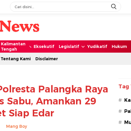
Kalimantan
Eksekutif
Legislatif
Yudikatif
Hukum
Tengah
Tentang Kami
Disclaimer
Polresta Palangka Raya
Tag 
s Sabu, Amankan 29
#
Ka
t Siap Edar
#
Pa
#
Mu
Mang Boy