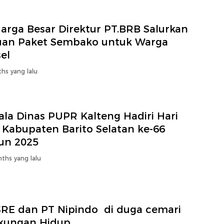
arga Besar Direktur PT.BRB Salurkan
uan Paket Sembako untuk Warga
el
hs yang lalu
ala Dinas PUPR Kalteng Hadiri Hari
 Kabupaten Barito Selatan ke-66
un 2025
ths yang lalu
SRE dan PT Nipindo di duga cemari
gkungan Hidup