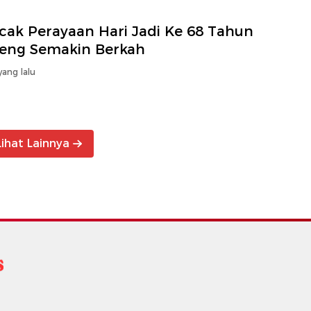
cak Perayaan Hari Jadi Ke 68 Tahun
teng Semakin Berkah
yang lalu
Lihat Lainnya