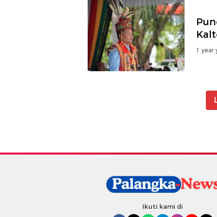
Pun
Kal
1 year 
Ikuti kami di