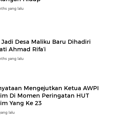
ths yang lalu
 Jadi Desa Maliku Baru Dihadiri
ti Ahmad Rifa’i
ths yang lalu
nyataan Mengejutkan Ketua AWPI
tim Di Momen Peringatan HUT
tim Yang Ke 23
yang lalu