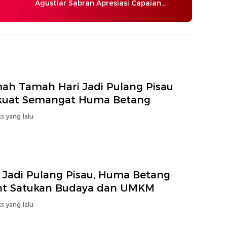
Agustiar Sabran Apresiasi Capaian
Pembangunan
ah Tamah Hari Jadi Pulang Pisau
kuat Semangat Huma Betang
s yang lalu
i Jadi Pulang Pisau, Huma Betang
ht Satukan Budaya dan UMKM
s yang lalu