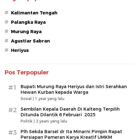
#
Kalimantan Tengah
#
Palangka Raya
#
Murung Raya
#
Agustiar Sabran
#
Heriyus
Pos Terpopuler
#1
Bupati Murung Raya Heriyus dan Istri Serahkan
Hewan Kurban kepada Warga
Sosial |
1 year yang lalu
#2
Sembilan Kepala Daerah Di Kalteng Terpilih
Ditunda Dilantik 6 Februari 2025
Politik |
2 years yang lalu
#3
Plh Sekda Barsel dr Ita Minarni Pimpin Rapat
Persiapan Pameran Karya Kreatif UMKM