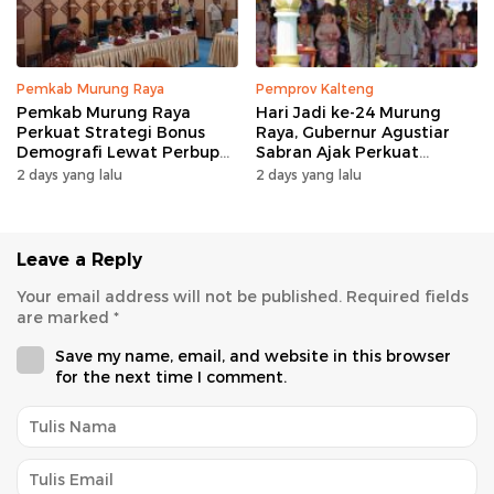
Pemkab Murung Raya
Pemprov Kalteng
Pemkab Murung Raya
Hari Jadi ke-24 Murung
Perkuat Strategi Bonus
Raya, Gubernur Agustiar
Demografi Lewat Perbup
Sabran Ajak Perkuat
Nomor 14 Tahun 2026
Sinergi Pembangunan
2 days yang lalu
2 days yang lalu
Leave a Reply
Your email address will not be published.
Required fields
are marked
*
Save my name, email, and website in this browser
for the next time I comment.