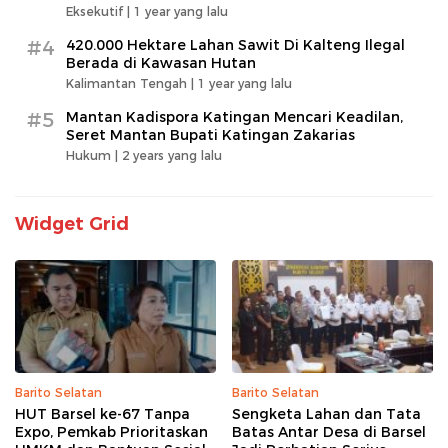
Eksekutif |
1 year yang lalu
#4
420.000 Hektare Lahan Sawit Di Kalteng Ilegal
Berada di Kawasan Hutan
Kalimantan Tengah |
1 year yang lalu
#5
Mantan Kadispora Katingan Mencari Keadilan,
Seret Mantan Bupati Katingan Zakarias
Hukum |
2 years yang lalu
Widget Grid
Barito Selatan
Barito Selatan
HUT Barsel ke-67 Tanpa
Sengketa Lahan dan Tata
Expo, Pemkab Prioritaskan
Batas Antar Desa di Barsel