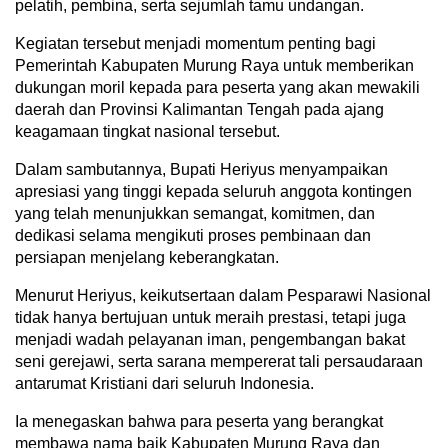
pelatih, pembina, serta sejumlah tamu undangan.
Kegiatan tersebut menjadi momentum penting bagi
Pemerintah Kabupaten Murung Raya untuk memberikan
dukungan moril kepada para peserta yang akan mewakili
daerah dan Provinsi Kalimantan Tengah pada ajang
keagamaan tingkat nasional tersebut.
Dalam sambutannya, Bupati Heriyus menyampaikan
apresiasi yang tinggi kepada seluruh anggota kontingen
yang telah menunjukkan semangat, komitmen, dan
dedikasi selama mengikuti proses pembinaan dan
persiapan menjelang keberangkatan.
Menurut Heriyus, keikutsertaan dalam Pesparawi Nasional
tidak hanya bertujuan untuk meraih prestasi, tetapi juga
menjadi wadah pelayanan iman, pengembangan bakat
seni gerejawi, serta sarana mempererat tali persaudaraan
antarumat Kristiani dari seluruh Indonesia.
Ia menegaskan bahwa para peserta yang berangkat
membawa nama baik Kabupaten Murung Raya dan