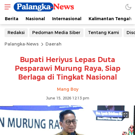
Berita
Nasional
Internasional
Kalimantan Tengah
Redaksi
Pedoman Media Siber
Tentang Kami
Dis
Palangka-News
Daerah
Bupati Heriyus Lepas Duta
Pesparawi Murung Raya, Siap
Berlaga di Tingkat Nasional
Mang Boy
June 15, 2026 12:13 pm