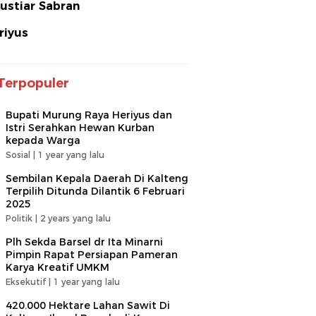
ustiar Sabran
riyus
Terpopuler
Bupati Murung Raya Heriyus dan
Istri Serahkan Hewan Kurban
kepada Warga
Sosial |
1 year yang lalu
Sembilan Kepala Daerah Di Kalteng
Terpilih Ditunda Dilantik 6 Februari
2025
Politik |
2 years yang lalu
Plh Sekda Barsel dr Ita Minarni
Pimpin Rapat Persiapan Pameran
Karya Kreatif UMKM
Eksekutif |
1 year yang lalu
420.000 Hektare Lahan Sawit Di