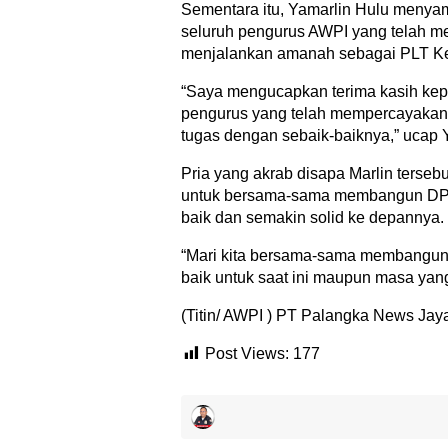
Sementara itu, Yamarlin Hulu menya
seluruh pengurus AWPI yang telah 
menjalankan amanah sebagai PLT Ke
“Saya mengucapkan terima kasih ke
pengurus yang telah mempercayakan 
tugas dengan sebaik-baiknya,” ucap 
Pria yang akrab disapa Marlin terse
untuk bersama-sama membangun DPD 
baik dan semakin solid ke depannya.
“Mari kita bersama-sama membangun D
baik untuk saat ini maupun masa yang
(Titin/ AWPI ) PT Palangka News Jaya
Post Views:
177