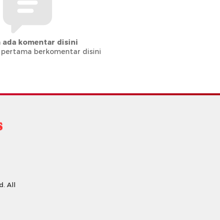
 ada komentar disini
 pertama berkomentar disini
. All