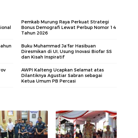
Pemkab Murung Raya Perkuat Strategi
ional
Bonus Demografi Lewat Perbup Nomor 14
Tahun 2026
Tahun
Buku Muhammad Ja’far Hasibuan
Diresmikan di UI, Usung Inovasi Biofar SS
dan Kisah Inspiratif
rov
AWPI Kalteng Ucapkan Selamat atas
Dilantiknya Agustiar Sabran sebagai
Ketua Umum PB Percasi