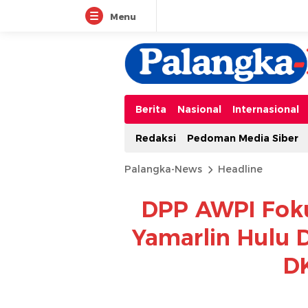
Menu
Berita
Nasional
Internasional
Redaksi
Pedoman Media Siber
Palangka-News
Headline
DPP AWPI Foku
Yamarlin Hulu 
DK