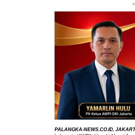
M
PALANGKA-NEWS.CO.ID, JAKAR