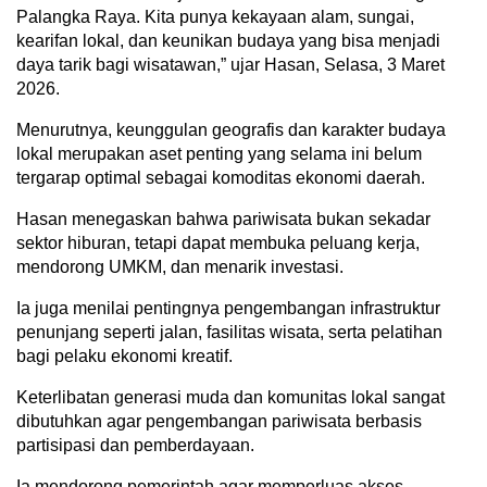
Palangka Raya. Kita punya kekayaan alam, sungai,
kearifan lokal, dan keunikan budaya yang bisa menjadi
daya tarik bagi wisatawan,” ujar Hasan, Selasa, 3 Maret
2026.
Menurutnya, keunggulan geografis dan karakter budaya
lokal merupakan aset penting yang selama ini belum
tergarap optimal sebagai komoditas ekonomi daerah.
Hasan menegaskan bahwa pariwisata bukan sekadar
sektor hiburan, tetapi dapat membuka peluang kerja,
mendorong UMKM, dan menarik investasi.
Ia juga menilai pentingnya pengembangan infrastruktur
penunjang seperti jalan, fasilitas wisata, serta pelatihan
bagi pelaku ekonomi kreatif.
Keterlibatan generasi muda dan komunitas lokal sangat
dibutuhkan agar pengembangan pariwisata berbasis
partisipasi dan pemberdayaan.
Ia mendorong pemerintah agar memperluas akses