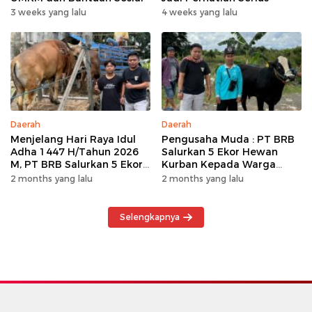
3 weeks yang lalu
4 weeks yang lalu
Daerah
Daerah
Menjelang Hari Raya Idul
Pengusaha Muda : PT BRB
Adha 1447 H/Tahun 2026
Salurkan 5 Ekor Hewan
M, PT BRB Salurkan 5 Ekor
Kurban Kepada Warga
Hewan Kurban Kepada
Khususnya Wilayah
2 months yang lalu
2 months yang lalu
Warga
Operasional
Selengkapnya