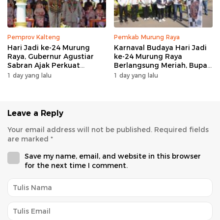
Pemprov Kalteng
Pemkab Murung Raya
Hari Jadi ke-24 Murung
Karnaval Budaya Hari Jadi
Raya, Gubernur Agustiar
ke-24 Murung Raya
Sabran Ajak Perkuat
Berlangsung Meriah, Bupati
Sinergi Pembangunan
Heriyus Apresiasi
1 day yang lalu
1 day yang lalu
Masyarakat
Leave a Reply
Your email address will not be published.
Required fields
are marked
*
Save my name, email, and website in this browser
for the next time I comment.