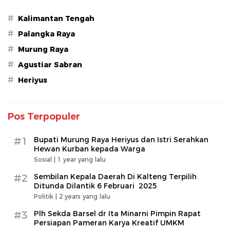
#
Kalimantan Tengah
#
Palangka Raya
#
Murung Raya
#
Agustiar Sabran
#
Heriyus
Pos Terpopuler
#1
Bupati Murung Raya Heriyus dan Istri Serahkan
Hewan Kurban kepada Warga
Sosial |
1 year yang lalu
#2
Sembilan Kepala Daerah Di Kalteng Terpilih
Ditunda Dilantik 6 Februari 2025
Politik |
2 years yang lalu
#3
Plh Sekda Barsel dr Ita Minarni Pimpin Rapat
Persiapan Pameran Karya Kreatif UMKM