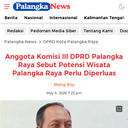
Berita
Nasional
Internasional
Kalimantan Tengah
Redaksi
Pedoman Media Siber
Tentang Kami
Dis
Palangka-News
DPRD Kota Palangka Raya.
Anggota Komisi III DPRD Palangka
Raya Sebut Potensi Wisata
Palangka Raya Perlu Diperluas
Mang Boy
May 6, 2026 7:23 pm