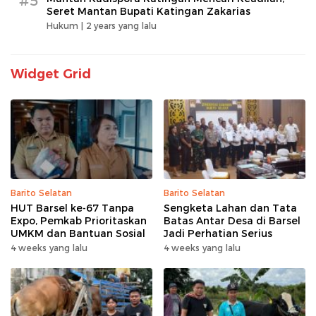
#5
Seret Mantan Bupati Katingan Zakarias
Hukum |
2 years yang lalu
Widget Grid
Barito Selatan
Barito Selatan
HUT Barsel ke-67 Tanpa
Sengketa Lahan dan Tata
Expo, Pemkab Prioritaskan
Batas Antar Desa di Barsel
UMKM dan Bantuan Sosial
Jadi Perhatian Serius
4 weeks yang lalu
4 weeks yang lalu