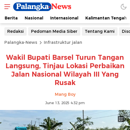
Berita
Nasional
Internasional
Kalimantan Tengah
Redaksi
Pedoman Media Siber
Tentang Kami
Dis
Palangka-News
Infrastruktur jalan
Wakil Bupati Barsel Turun Tangan
Langsung, Tinjau Lokasi Perbaikan
Jalan Nasional Wilayah III Yang
Rusak
Mang Boy
June 13, 2025 4:32 pm