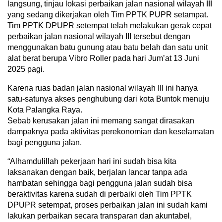
langsung, tinjau lokasi perbaikan jalan nasional wilayah III
yang sedang dikerjakan oleh Tim PPTK PUPR setampat.
Tim PPTK DPUPR setempat telah melakukan gerak cepat
perbaikan jalan nasional wilayah III tersebut dengan
menggunakan batu gunung atau batu belah dan satu unit
alat berat berupa Vibro Roller pada hari Jum’at 13 Juni
2025 pagi.
Karena ruas badan jalan nasional wilayah III ini hanya
satu-satunya akses penghubung dari kota Buntok menuju
Kota Palangka Raya.
Sebab kerusakan jalan ini memang sangat dirasakan
dampaknya pada aktivitas perekonomian dan keselamatan
bagi pengguna jalan.
“Alhamdulillah pekerjaan hari ini sudah bisa kita
laksanakan dengan baik, berjalan lancar tanpa ada
hambatan sehingga bagi pengguna jalan sudah bisa
beraktivitas karena sudah di perbaiki oleh Tim PPTK
DPUPR setempat, proses perbaikan jalan ini sudah kami
lakukan perbaikan secara transparan dan akuntabel,