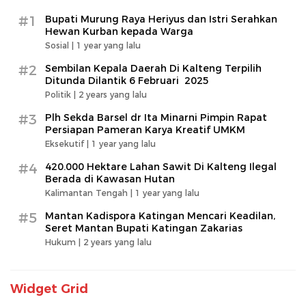
#1
Bupati Murung Raya Heriyus dan Istri Serahkan
Hewan Kurban kepada Warga
Sosial |
1 year yang lalu
#2
Sembilan Kepala Daerah Di Kalteng Terpilih
Ditunda Dilantik 6 Februari 2025
Politik |
2 years yang lalu
#3
Plh Sekda Barsel dr Ita Minarni Pimpin Rapat
Persiapan Pameran Karya Kreatif UMKM
Eksekutif |
1 year yang lalu
#4
420.000 Hektare Lahan Sawit Di Kalteng Ilegal
Berada di Kawasan Hutan
Kalimantan Tengah |
1 year yang lalu
#5
Mantan Kadispora Katingan Mencari Keadilan,
Seret Mantan Bupati Katingan Zakarias
Hukum |
2 years yang lalu
Widget Grid