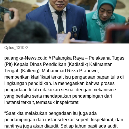
Oplus_131072
palangka-News.co.id // Palangka Raya – Pelaksana Tugas
(Plt) Kepala Dinas Pendidikan (Kadisdik) Kalimantan
Tengah (Kalteng), Muhammad Reza Prabowo,
memberikan klarifikasi terkait isu pengadaan papan tulis di
lingkungan pendidikan. Ia menegaskan bahwa proses
pengadaan telah dilakukan sesuai dengan mekanisme
yang berlaku serta mendapatkan pendampingan dari
instansi terkait, termasuk Inspektorat.
“Saat kita melakukan pengadaan itu juga ada
pendampingan dari instansi terkait seperti Inspektorat, dan
nantinya juga akan diaudit. Setiap tahun pasti ada audit,