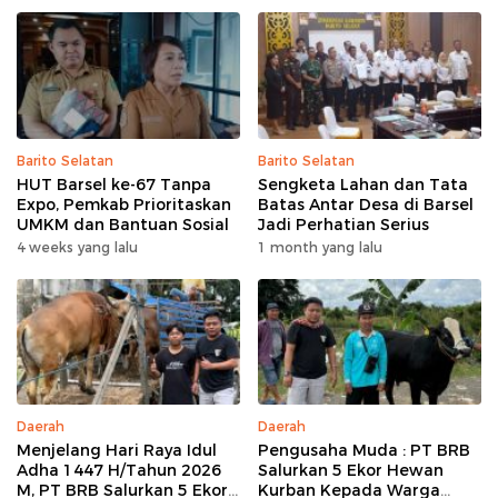
Barito Selatan
Barito Selatan
HUT Barsel ke-67 Tanpa
Sengketa Lahan dan Tata
Expo, Pemkab Prioritaskan
Batas Antar Desa di Barsel
UMKM dan Bantuan Sosial
Jadi Perhatian Serius
4 weeks yang lalu
1 month yang lalu
Daerah
Daerah
Menjelang Hari Raya Idul
Pengusaha Muda : PT BRB
Adha 1447 H/Tahun 2026
Salurkan 5 Ekor Hewan
M, PT BRB Salurkan 5 Ekor
Kurban Kepada Warga