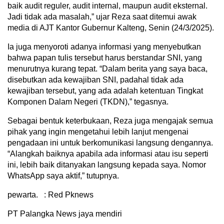
baik audit reguler, audit internal, maupun audit eksternal.
Jadi tidak ada masalah,” ujar Reza saat ditemui awak
media di AJT Kantor Gubernur Kalteng, Senin (24/3/2025).
‎Ia juga menyoroti adanya informasi yang menyebutkan
bahwa papan tulis tersebut harus berstandar SNI, yang
menurutnya kurang tepat. “Dalam berita yang saya baca,
disebutkan ada kewajiban SNI, padahal tidak ada
kewajiban tersebut, yang ada adalah ketentuan Tingkat
Komponen Dalam Negeri (TKDN),” tegasnya.
Sebagai bentuk keterbukaan, Reza juga mengajak semua
pihak yang ingin mengetahui lebih lanjut mengenai
pengadaan ini untuk berkomunikasi langsung dengannya.
“Alangkah baiknya apabila ada informasi atau isu seperti
ini, lebih baik ditanyakan langsung kepada saya. Nomor
WhatsApp saya aktif,” tutupnya.
‎pewarta. : Red Pknews
PT Palangka News jaya mendiri