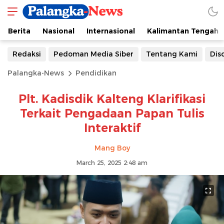
Berita
Nasional
Internasional
Kalimantan Tengah
Redaksi
Pedoman Media Siber
Tentang Kami
Dis
Palangka-News
Pendidikan
Plt. Kadisdik Kalteng Klarifikasi
Terkait Pengadaan Papan Tulis
Interaktif
Mang Boy
March 25, 2025 2:48 am