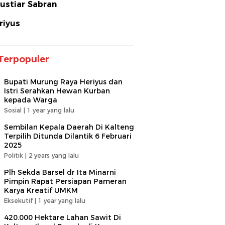
ustiar Sabran
riyus
Terpopuler
Bupati Murung Raya Heriyus dan
Istri Serahkan Hewan Kurban
kepada Warga
Sosial |
1 year yang lalu
Sembilan Kepala Daerah Di Kalteng
Terpilih Ditunda Dilantik 6 Februari
2025
Politik |
2 years yang lalu
Plh Sekda Barsel dr Ita Minarni
Pimpin Rapat Persiapan Pameran
Karya Kreatif UMKM
Eksekutif |
1 year yang lalu
420.000 Hektare Lahan Sawit Di