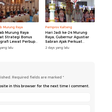
b Murung Raya
Pemprov Kalteng
ab Murung Raya
Hari Jadi ke-24 Murung
at Strategi Bonus
Raya, Gubernur Agustiar
rafi Lewat Perbup
Sabran Ajak Perkuat
 14 Tahun 2026
Sinergi Pembangunan
yang lalu
2 days yang lalu
lished.
Required fields are marked
*
ite in this browser for the next time I comment.