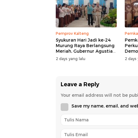
Pemprov Kalteng
Pemka
Syukuran Hari Jadi ke-24
Pemk
Murung Raya Berlangsung
Perku
Meriah, Gubernur Agustiar
Demog
Sabran Hibur Masyarakat
Nomor
2 days yang lalu
2 days 
Leave a Reply
Your email address will not be pub
Save my name, email, and webs