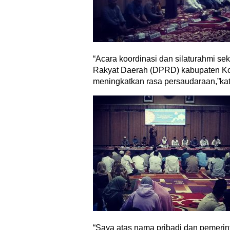
“Acara koordinasi dan silaturahmi s
Rakyat Daerah (DPRD) kabupaten Ko
meningkatkan rasa persaudaraan,”ka
“Saya atas nama pribadi dan pemerin