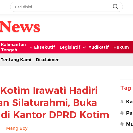
Kalimantan
Eksekutif
Legislatif
Yudikatif
Hukum
Tengah
Tentang Kami
Disclaimer
Kotim Irawati Hadiri
Tag 
an Silaturahmi, Buka
#
Ka
 di Kantor DPRD Kotim
#
Pa
#
Mu
Mang Boy