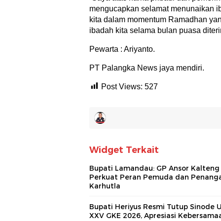
mengucapkan selamat menunaikan iba
kita dalam momentum Ramadhan yang
ibadah kita selama bulan puasa diter
Pewarta : Ariyanto.
PT Palangka News jaya mendiri.
Post Views:
527
Widget Terkait
Bupati Lamandau: GP Ansor Kalteng
Perkuat Peran Pemuda dan Penang
Karhutla
Bupati Heriyus Resmi Tutup Sinode
XXV GKE 2026, Apresiasi Kebersama