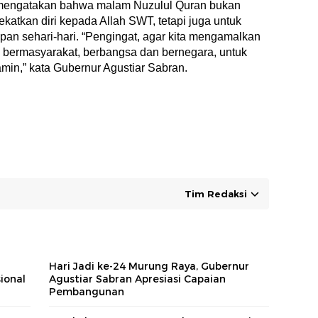
mengatakan bahwa malam Nuzulul Quran bukan
atkan diri kepada Allah SWT, tetapi juga untuk
an sehari-hari. “Pengingat, agar kita mengamalkan
an bermasyarakat, berbangsa dan bernegara, untuk
in,” kata Gubernur Agustiar Sabran.
Tim Redaksi
Hari Jadi ke-24 Murung Raya, Gubernur
ional
Agustiar Sabran Apresiasi Capaian
Pembangunan