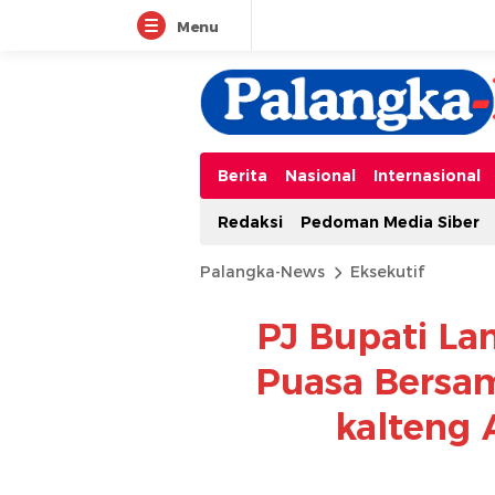
Menu
Berita
Nasional
Internasional
Redaksi
Pedoman Media Siber
Palangka-News
Eksekutif
PJ Bupati L
Puasa Bersa
kalteng 