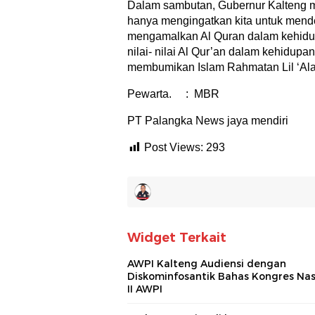
Dalam sambutan, Gubernur Kalteng 
hanya mengingatkan kita untuk mendek
mengamalkan Al Quran dalam kehidup
nilai- nilai Al Qur’an dalam kehidup
membumikan Islam Rahmatan Lil ‘Alam
Pewarta. : MBR
PT Palangka News jaya mendiri
Post Views:
293
Widget Terkait
AWPI Kalteng Audiensi dengan
Diskominfosantik Bahas Kongres Nas
II AWPI