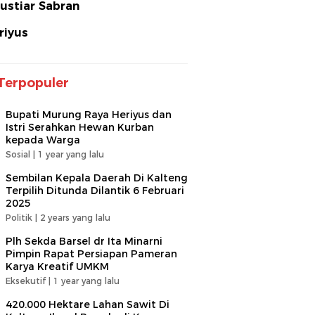
ustiar Sabran
riyus
Terpopuler
Bupati Murung Raya Heriyus dan
Istri Serahkan Hewan Kurban
kepada Warga
Sosial |
1 year yang lalu
Sembilan Kepala Daerah Di Kalteng
Terpilih Ditunda Dilantik 6 Februari
2025
Politik |
2 years yang lalu
Plh Sekda Barsel dr Ita Minarni
Pimpin Rapat Persiapan Pameran
Karya Kreatif UMKM
Eksekutif |
1 year yang lalu
420.000 Hektare Lahan Sawit Di