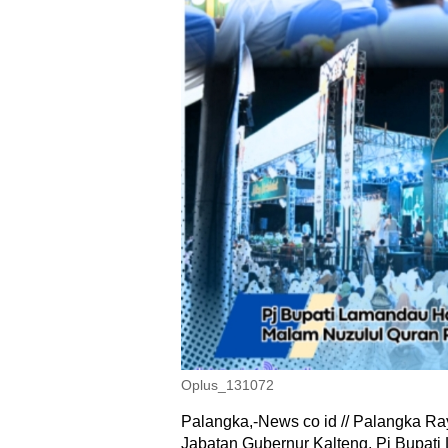
Oplus_131072
Palangka,-News co id // Palangka Ra
Jabatan Gubernur Kalteng, Pj Bupat