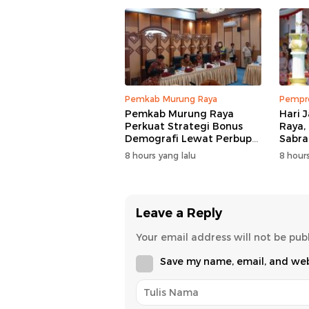
Pemkab Murung Raya
Pempro
Pemkab Murung Raya
Hari 
Perkuat Strategi Bonus
Raya,
Demografi Lewat Perbup
Sabra
Nomor 14 Tahun 2026
Siner
8 hours yang lalu
8 hours
Leave a Reply
Your email address will not be pub
Save my name, email, and webs