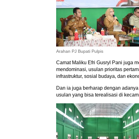
Arahan PJ Bupati Pulpis
Camat Maliku Efri Gusryl Pani juga m
mendominasi, usulan prioritas perta
infrastruktur, sosial budaya, dan ekon
Dan ia juga berharap dengan adany
usulan yang bisa terealisasi di keca