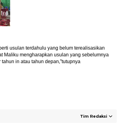
rti usulan terdahulu yang belum terealisasikan
at Maliku mengharapkan usulan yang sebelumnya
r tahun in atau tahun depan,”tutupnya
Tim Redaksi