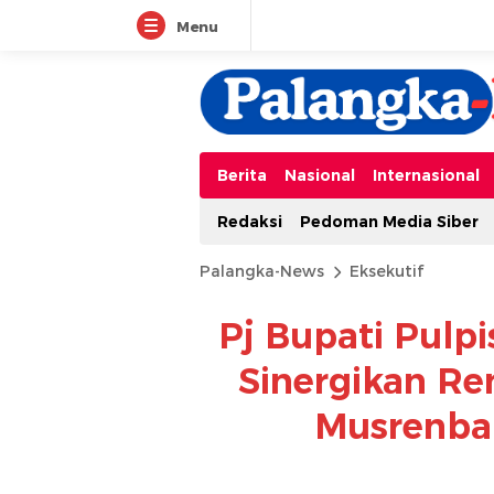
Menu
Berita
Nasional
Internasional
Redaksi
Pedoman Media Siber
Palangka-News
Eksekutif
Pj Bupati Pulpi
Sinergikan R
Musrenba