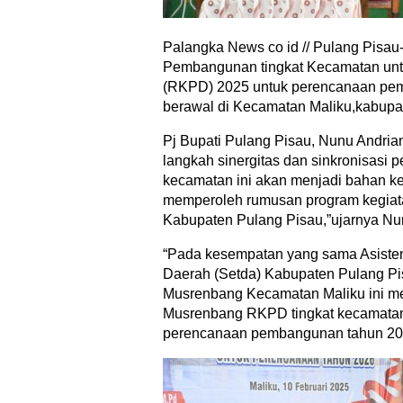
Palangka News co id // Pulang Pisa
Pembangunan tingkat Kecamatan unt
(RKPD) 2025 untuk perencanaan pem
berawal di Kecamatan Maliku,kabupat
Pj Bupati Pulang Pisau, Nunu Andri
langkah sinergitas dan sinkronisasi 
kecamatan ini akan menjadi bahan ke
memperoleh rumusan program kegiata
Kabupaten Pulang Pisau,”ujarnya Nu
“Pada kesempatan yang sama Asisten
Daerah (Setda) Kabupaten Pulang Pi
Musrenbang Kecamatan Maliku ini me
Musrenbang RKPD tingkat kecamatan
perencanaan pembangunan tahun 20