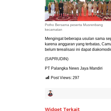
Potho Bersama peserta Musrenbang
kecamatan
Mengingat beberapa usulan sama sepe
karena anggaran yang terbatas, Cam
belum terealisasi ini dapat diakomodi
(SAPRUDIN)
PT Palangka News Jaya Mandiri
Post Views:
297
Widget Terkait