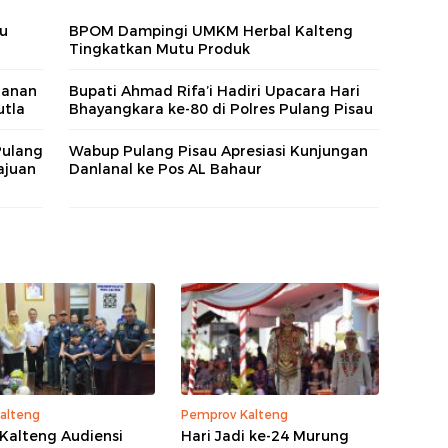
au
BPOM Dampingi UMKM Herbal Kalteng
Tingkatkan Mutu Produk
tanan
Bupati Ahmad Rifa’i Hadiri Upacara Hari
utla
Bhayangkara ke-80 di Polres Pulang Pisau
Pulang
Wabup Pulang Pisau Apresiasi Kunjungan
ajuan
Danlanal ke Pos AL Bahaur
alteng
Pemprov Kalteng
Kalteng Audiensi
Hari Jadi ke-24 Murung