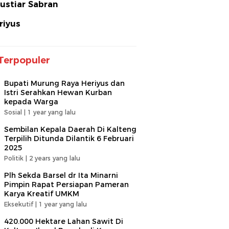
ustiar Sabran
riyus
Terpopuler
Bupati Murung Raya Heriyus dan
Istri Serahkan Hewan Kurban
kepada Warga
Sosial |
1 year yang lalu
Sembilan Kepala Daerah Di Kalteng
Terpilih Ditunda Dilantik 6 Februari
2025
Politik |
2 years yang lalu
Plh Sekda Barsel dr Ita Minarni
Pimpin Rapat Persiapan Pameran
Karya Kreatif UMKM
Eksekutif |
1 year yang lalu
420.000 Hektare Lahan Sawit Di