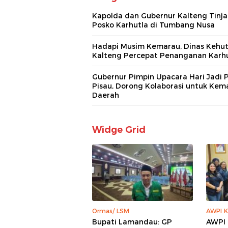
Kapolda dan Gubernur Kalteng Tinj
Posko Karhutla di Tumbang Nusa
Hadapi Musim Kemarau, Dinas Kehu
Kalteng Percepat Penanganan Karh
Gubernur Pimpin Upacara Hari Jadi 
Pisau, Dorong Kolaborasi untuk Kem
Daerah
Widge Grid
Ormas/ LSM
AWPI K
Bupati Lamandau: GP
AWPI 