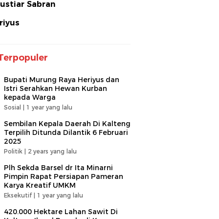
ustiar Sabran
riyus
Terpopuler
Bupati Murung Raya Heriyus dan
Istri Serahkan Hewan Kurban
kepada Warga
Sosial |
1 year yang lalu
Sembilan Kepala Daerah Di Kalteng
Terpilih Ditunda Dilantik 6 Februari
2025
Politik |
2 years yang lalu
Plh Sekda Barsel dr Ita Minarni
Pimpin Rapat Persiapan Pameran
Karya Kreatif UMKM
Eksekutif |
1 year yang lalu
420.000 Hektare Lahan Sawit Di