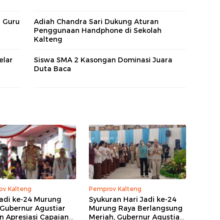
i Guru
Adiah Chandra Sari Dukung Aturan
Penggunaan Handphone di Sekolah
Kalteng
elar
Siswa SMA 2 Kasongan Dominasi Juara
Duta Baca
v Kalteng
Pemprov Kalteng
Jadi ke-24 Murung
Syukuran Hari Jadi ke-24
 Gubernur Agustiar
Murung Raya Berlangsung
n Apresiasi Capaian
Meriah, Gubernur Agustiar