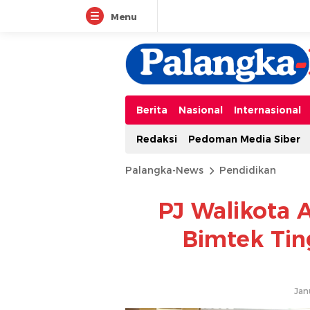
Menu
Berita
Nasional
Internasional
Redaksi
Pedoman Media Siber
Palangka-News
Pendidikan
PJ Walikota
Bimtek Ti
Jan