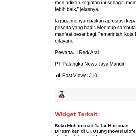
menjadikan kegiatan ini sebagai m
lebih baik,” jelasnya.
Ia juga menyampaikan apresiasi kepa
peserta yang hadir. Menutup sambuta
manfaat besar bagi Pemerintah Kota
dilayani.
Pewarta. : Red/ Arai
PT Palangka News Jaya Mandiri
Post Views:
310
Widget Terkait
Buku Muhammad Ja’far Hasibuan
Diresmikan di UI, Usung Inovasi Biofa