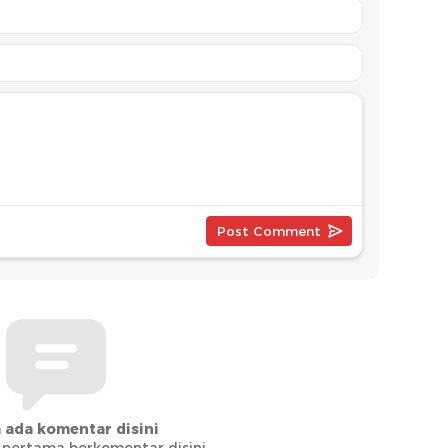
 ada komentar disini
 pertama berkomentar disini