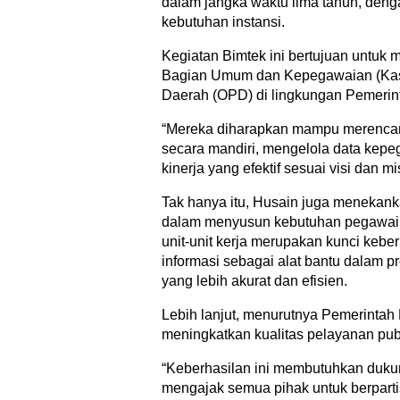
dalam jangka waktu lima tahun, deng
kebutuhan instansi.
Kegiatan Bimtek ini bertujuan untuk
Bagian Umum dan Kepegawaian (Kass
Daerah (OPD) di lingkungan Pemerin
“Mereka diharapkan mampu merenc
secara mandiri, mengelola data kepe
kinerja yang efektif sesuai visi dan 
Tak hanya itu, Husain juga menekank
dalam menyusun kebutuhan pegawai. 
unit-unit kerja merupakan kunci keber
informasi sebagai alat bantu dalam 
yang lebih akurat dan efisien.
Lebih lanjut, menurutnya Pemerintah
meningkatkan kualitas pelayanan pub
“Keberhasilan ini membutuhkan dukun
mengajak semua pihak untuk berpartis