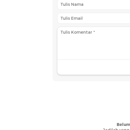
Belum
Jadilah yang