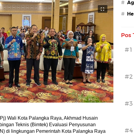
#
Ag
#
He
Pos 
#1
#2
#3
Pj) Wali Kota Palangka Raya, Akhmad Husain
ingan Teknis (Bimtek) Evaluasi Penyusunan
#4
SN) di lingkungan Pemerintah Kota Palangka Raya