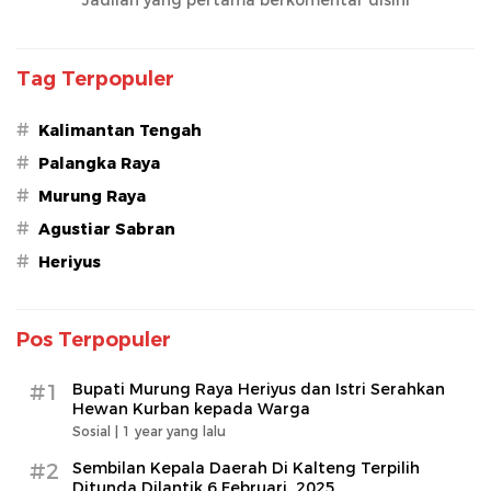
Tag Terpopuler
#
Kalimantan Tengah
#
Palangka Raya
#
Murung Raya
#
Agustiar Sabran
#
Heriyus
Pos Terpopuler
#1
Bupati Murung Raya Heriyus dan Istri Serahkan
Hewan Kurban kepada Warga
Sosial |
1 year yang lalu
#2
Sembilan Kepala Daerah Di Kalteng Terpilih
Ditunda Dilantik 6 Februari 2025