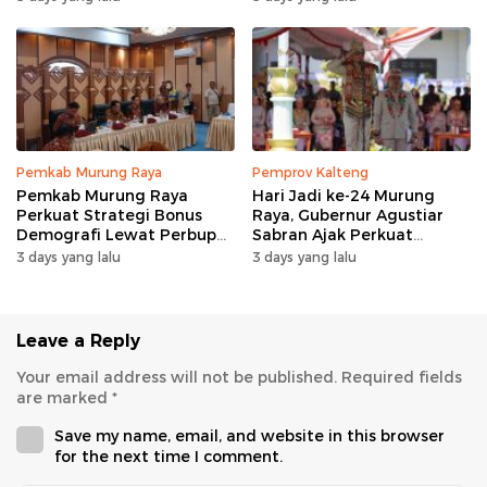
Pemkab Murung Raya
Pemprov Kalteng
Pemkab Murung Raya
Hari Jadi ke-24 Murung
Perkuat Strategi Bonus
Raya, Gubernur Agustiar
Demografi Lewat Perbup
Sabran Ajak Perkuat
Nomor 14 Tahun 2026
Sinergi Pembangunan
3 days yang lalu
3 days yang lalu
Leave a Reply
Your email address will not be published.
Required fields
are marked
*
Save my name, email, and website in this browser
for the next time I comment.