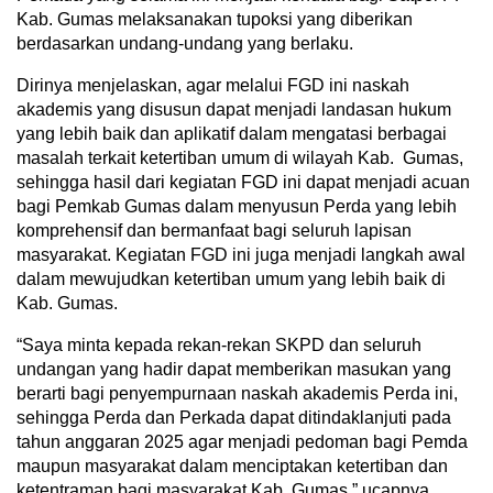
Kab. Gumas melaksanakan tupoksi yang diberikan
berdasarkan undang-undang yang berlaku.
Dirinya menjelaskan, agar melalui FGD ini naskah
akademis yang disusun dapat menjadi landasan hukum
yang lebih baik dan aplikatif dalam mengatasi berbagai
masalah terkait ketertiban umum di wilayah Kab. Gumas,
sehingga hasil dari kegiatan FGD ini dapat menjadi acuan
bagi Pemkab Gumas dalam menyusun Perda yang lebih
komprehensif dan bermanfaat bagi seluruh lapisan
masyarakat. Kegiatan FGD ini juga menjadi langkah awal
dalam mewujudkan ketertiban umum yang lebih baik di
Kab. Gumas.
“Saya minta kepada rekan-rekan SKPD dan seluruh
undangan yang hadir dapat memberikan masukan yang
berarti bagi penyempurnaan naskah akademis Perda ini,
sehingga Perda dan Perkada dapat ditindaklanjuti pada
tahun anggaran 2025 agar menjadi pedoman bagi Pemda
maupun masyarakat dalam menciptakan ketertiban dan
ketentraman bagi masyarakat Kab. Gumas,” ucapnya.