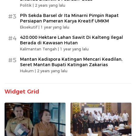
Politik |
2 years yang lalu
#3
Plh Sekda Barsel dr Ita Minarni Pimpin Rapat
Persiapan Pameran Karya Kreatif UMKM
Eksekutif |
1 year yang lalu
#4
420.000 Hektare Lahan Sawit Di Kalteng Ilegal
Berada di Kawasan Hutan
Kalimantan Tengah |
1 year yang lalu
#5
Mantan Kadispora Katingan Mencari Keadilan,
Seret Mantan Bupati Katingan Zakarias
Hukum |
2 years yang lalu
Widget Grid