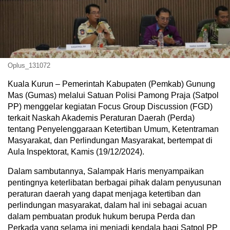
Oplus_131072
Kuala Kurun – Pemerintah Kabupaten (Pemkab) Gunung
Mas (Gumas) melalui Satuan Polisi Pamong Praja (Satpol
PP) menggelar kegiatan Focus Group Discussion (FGD)
terkait Naskah Akademis Peraturan Daerah (Perda)
tentang Penyelenggaraan Ketertiban Umum, Ketentraman
Masyarakat, dan Perlindungan Masyarakat, bertempat di
Aula Inspektorat, Kamis (19/12/2024).
Dalam sambutannya, Salampak Haris menyampaikan
pentingnya keterlibatan berbagai pihak dalam penyusunan
peraturan daerah yang dapat menjaga ketertiban dan
perlindungan masyarakat, dalam hal ini sebagai acuan
dalam pembuatan produk hukum berupa Perda dan
Perkada yang selama ini menjadi kendala bagi Satpol PP