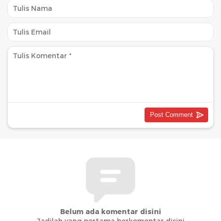
Belum ada komentar disini
Jadilah yang pertama berkomentar disini