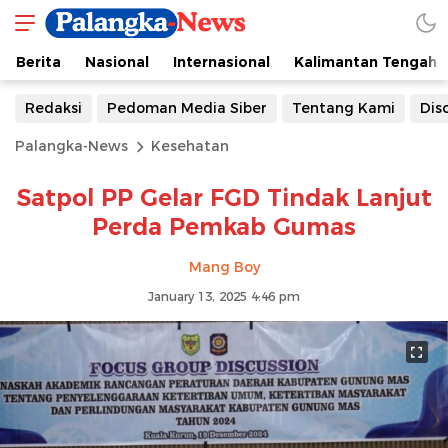
Berita
Nasional
Internasional
Kalimantan Tengah
Redaksi
Pedoman Media Siber
Tentang Kami
Dis
Palangka-News
Kesehatan
Satpol PP Gelar FGD Tindak Lanjut
Perda Pemkab Gumas
Mang Boy
January 13, 2025 4:46 pm