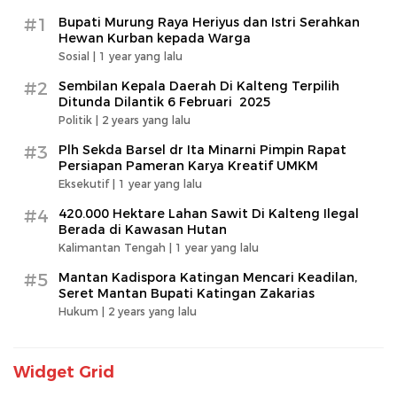
#1
Bupati Murung Raya Heriyus dan Istri Serahkan
Hewan Kurban kepada Warga
Sosial |
1 year yang lalu
#2
Sembilan Kepala Daerah Di Kalteng Terpilih
Ditunda Dilantik 6 Februari 2025
Politik |
2 years yang lalu
#3
Plh Sekda Barsel dr Ita Minarni Pimpin Rapat
Persiapan Pameran Karya Kreatif UMKM
Eksekutif |
1 year yang lalu
#4
420.000 Hektare Lahan Sawit Di Kalteng Ilegal
Berada di Kawasan Hutan
Kalimantan Tengah |
1 year yang lalu
#5
Mantan Kadispora Katingan Mencari Keadilan,
Seret Mantan Bupati Katingan Zakarias
Hukum |
2 years yang lalu
Widget Grid