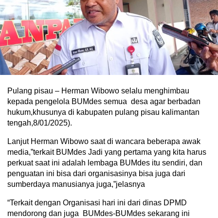
Pulang pisau – Herman Wibowo selalu menghimbau
kepada pengelola BUMdes semua desa agar berbadan
hukum,khusunya di kabupaten pulang pisau kalimantan
tengah,8/01/2025).
Lanjut Herman Wibowo saat di wancara beberapa awak
media,”terkait BUMdes Jadi yang pertama yang kita harus
perkuat saat ini adalah lembaga BUMdes itu sendiri, dan
penguatan ini bisa dari organisasinya bisa juga dari
sumberdaya manusianya juga,”jelasnya
“Terkait dengan Organisasi hari ini dari dinas DPMD
mendorong dan juga BUMdes-BUMdes sekarang ini