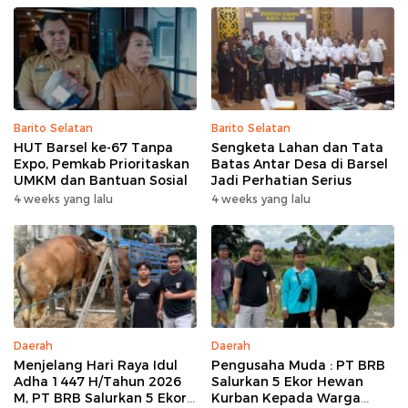
Barito Selatan
Barito Selatan
HUT Barsel ke-67 Tanpa
Sengketa Lahan dan Tata
Expo, Pemkab Prioritaskan
Batas Antar Desa di Barsel
UMKM dan Bantuan Sosial
Jadi Perhatian Serius
4 weeks yang lalu
4 weeks yang lalu
Daerah
Daerah
Menjelang Hari Raya Idul
Pengusaha Muda : PT BRB
Adha 1447 H/Tahun 2026
Salurkan 5 Ekor Hewan
M, PT BRB Salurkan 5 Ekor
Kurban Kepada Warga