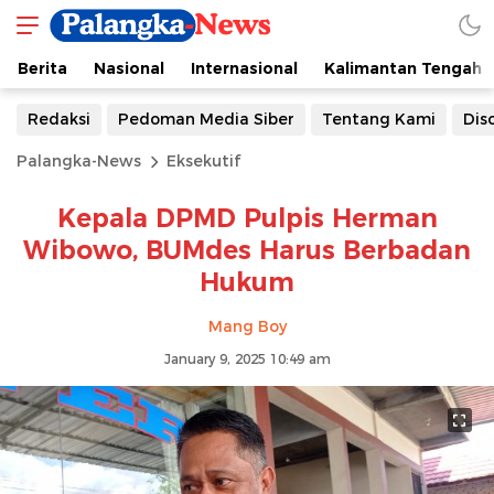
Berita
Nasional
Internasional
Kalimantan Tengah
Redaksi
Pedoman Media Siber
Tentang Kami
Dis
Palangka-News
Eksekutif
Kepala DPMD Pulpis Herman
Wibowo, BUMdes Harus Berbadan
Hukum
Mang Boy
January 9, 2025 10:49 am