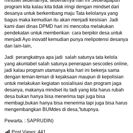
mindset sebenarnya, sebenarnya hari ini Seberapapun
program kita kalau kita tidak iringi dengan mindset dari
desanya untuk berkembang maju Tata kelolanya yang
bagus maka kemudian itu akan menjadi kesisian Jadi
kami daei dinas DPMD hari ini mencoba melakukan
pendekatan untuk memberikan cara berpikir desa untuk
menjadi Ayo inovatif kemudian punya melipotensi desanya
dan lain-lain,
Jadi perangkatnya apa jadi salah satunya tata kelola
yang akuntabel salah satunya penerapan sescodes online,
jadi kalau program utamanya kita hari ini bekerja sama
dengan teman-teman di kejaksaan maupun di kepolisian
untuk melakukan kegiatan sosialisasi dan program jaga
desanya, makanya mindset itu tadi yang kita harus rubah
desa bukan hanya bisa menerima tapi juga bisa
membagi,bukan hanya bisa menerima tapi juga bisa harus
mengembangkan BUMdes di desa,”tutupnya.
Pewarta. : SAPRUDIN)
Post Views:
441