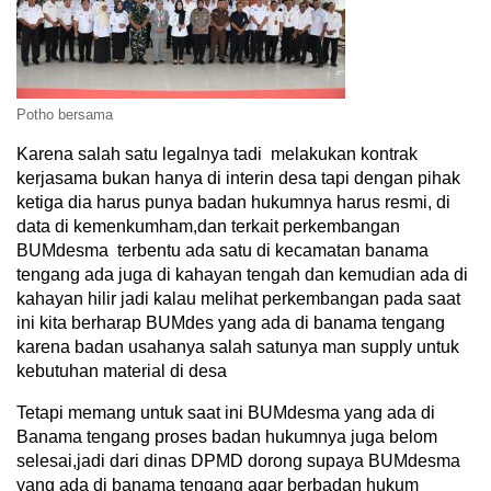
Potho bersama
Karena salah satu legalnya tadi melakukan kontrak
kerjasama bukan hanya di interin desa tapi dengan pihak
ketiga dia harus punya badan hukumnya harus resmi, di
data di kemenkumham,dan terkait perkembangan
BUMdesma terbentu ada satu di kecamatan banama
tengang ada juga di kahayan tengah dan kemudian ada di
kahayan hilir jadi kalau melihat perkembangan pada saat
ini kita berharap BUMdes yang ada di banama tengang
karena badan usahanya salah satunya man supply untuk
kebutuhan material di desa
Tetapi memang untuk saat ini BUMdesma yang ada di
Banama tengang proses badan hukumnya juga belom
selesai,jadi dari dinas DPMD dorong supaya BUMdesma
yang ada di banama tengang agar berbadan hukum