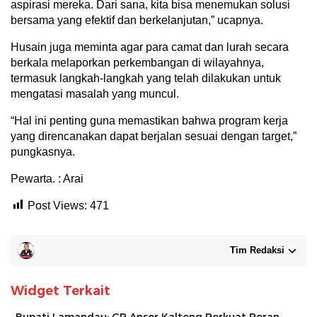
aspirasi mereka. Dari sana, kita bisa menemukan solusi
bersama yang efektif dan berkelanjutan,” ucapnya.
Husain juga meminta agar para camat dan lurah secara
berkala melaporkan perkembangan di wilayahnya,
termasuk langkah-langkah yang telah dilakukan untuk
mengatasi masalah yang muncul.
“Hal ini penting guna memastikan bahwa program kerja
yang direncanakan dapat berjalan sesuai dengan target,”
pungkasnya.
Pewarta. : Arai
Post Views:
471
Tim Redaksi
Widget Terkait
Bupati Lamandau: GP Ansor Kalteng Perkuat Peran