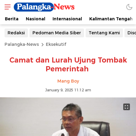
Berita
Nasional
Internasional
Kalimantan Tengah
Redaksi
Pedoman Media Siber
Tentang Kami
Dis
Palangka-News
Eksekutif
Camat dan Lurah Ujung Tombak
Pemerintah
Mang Boy
January 9, 2025 11:12 am