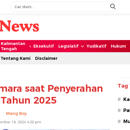
Kalimantan
Eksekutif
Legislatif
Yudikatif
Hukum
Tengah
Tentang Kami
Disclaimer
mara saat Penyerahan
Tag 
 Tahun 2025
#
Ka
#
Pa
Mang Boy
#
Mu
mber 19, 2024 4:20 pm