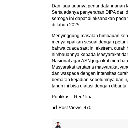
Dan juga adanya penandatanganan fakta
Serta adanya penyerahan DIPA dari d
semoga ini dapat dilaksanakan pada 
di tahun 2025.
Menyinggung masalah himbauan kepad
menyampaikan sesuai dengan petun
bahwa cuaca saat ini ekstrem, curah 
himbauannya kepada Masyarakat dan
Nasional agar ASN juga ikut memba
Masyarakat terutama masyarakat yang 
dan waspada dengan intensitas curah
berharap kejadian sebelumnya banjir
tahun ini bisa diatasi dengan dibantu
Publikasi : Red/Tina
Post Views:
470