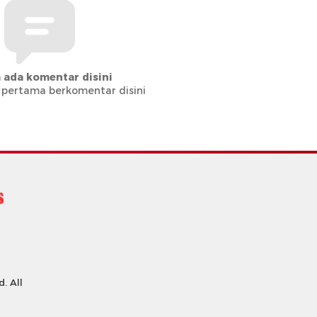
 ada komentar disini
 pertama berkomentar disini
. All