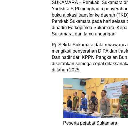
SUKAMARA – Pemkab. Sukamara diwak
Yudistira,S.Pt menghadiri penyeraha
buku alokasi transfer ke daerah (TKD)
Pemkab Sukamara pada hari selasa t
dihadiri Forkopimda Sukamara, Kepal
Sukamara, dan tamu undangan.
Pj. Sekda Sukamara dalam wawancar
mengikuti penyerahan DIPA dan trasf
Dan hadir dari KPPN Pangkalan Bun 
diserahkan semoga cepat dilaksanaka
di tahun 2025.
Peserta pejabat Sukamara