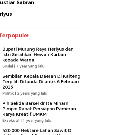
ustiar Sabran
riyus
Terpopuler
Bupati Murung Raya Heriyus dan
Istri Serahkan Hewan Kurban
kepada Warga
Sosial |
1 year yang lalu
Sembilan Kepala Daerah Di Kalteng
Terpilih Ditunda Dilantik 6 Februari
2025
Politik |
2 years yang lalu
Plh Sekda Barsel dr Ita Minarni
Pimpin Rapat Persiapan Pameran
Karya Kreatif UMKM
Eksekutif |
1 year yang lalu
420.000 Hektare Lahan Sawit Di