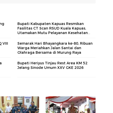
ng
Bupati Kabupaten Kapuas Resmikan
Fasilitas CT Scan RSUD Kuala Kapuas,
Utamakan Mutu Pelayanan Kesehatan
bagi Masyarakat
 VIII
Semarak Hari Bhayangkara ke-80, Ribuan
Warga Meriahkan Jalan Santai dan
Olahraga Bersama di Murung Raya
a
Bupati Heriyus Tinjau Rest Area KM 52
Jelang Sinode Umum XXV GKE 2026