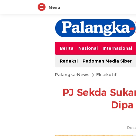
Menu
Berita
Nasional
Internasional
Redaksi
Pedoman Media Siber
Palangka-News
Eksekutif
PJ Sekda Suka
Dipa
Dece