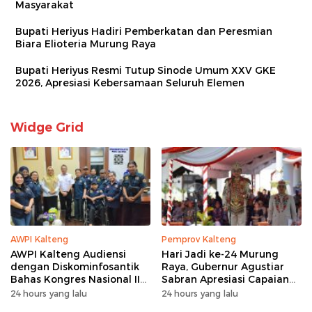
Masyarakat
Bupati Heriyus Hadiri Pemberkatan dan Peresmian
Biara Elioteria Murung Raya
Bupati Heriyus Resmi Tutup Sinode Umum XXV GKE
2026, Apresiasi Kebersamaan Seluruh Elemen
Widge Grid
AWPI Kalteng
Pemprov Kalteng
AWPI Kalteng Audiensi
Hari Jadi ke-24 Murung
dengan Diskominfosantik
Raya, Gubernur Agustiar
Bahas Kongres Nasional II
Sabran Apresiasi Capaian
AWPI
Pembangunan
24 hours yang lalu
24 hours yang lalu