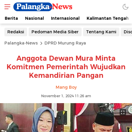
Berita
Nasional
Internasional
Kalimantan Tengah
Redaksi
Pedoman Media Siber
Tentang Kami
Dis
Palangka-News
DPRD Murung Raya
Anggota Dewan Mura Minta
Komitmen Pemerintah Wujudkan
Kemandirian Pangan
Mang Boy
November 1, 2024 11:26 am