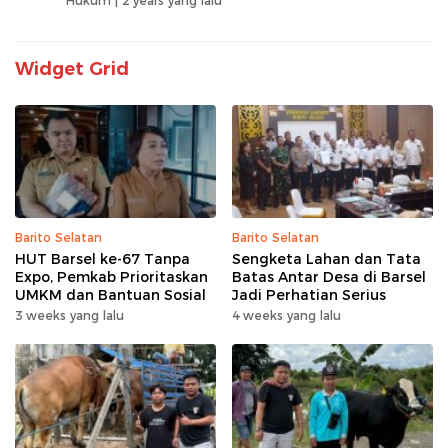
Hukum |
2 years yang lalu
Widget Grid
Barito Selatan
Barito Selatan
HUT Barsel ke-67 Tanpa
Sengketa Lahan dan Tata
Expo, Pemkab Prioritaskan
Batas Antar Desa di Barsel
UMKM dan Bantuan Sosial
Jadi Perhatian Serius
3 weeks yang lalu
4 weeks yang lalu