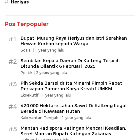
#
Heriyus
Pos Terpopuler
#1
Bupati Murung Raya Heriyus dan Istri Serahkan
Hewan Kurban kepada Warga
Sosial |
1 year yang lalu
#2
Sembilan Kepala Daerah Di Kalteng Terpilih
Ditunda Dilantik 6 Februari 2025
Politik |
2 years yang lalu
#3
Plh Sekda Barsel dr Ita Minarni Pimpin Rapat
Persiapan Pameran Karya Kreatif UMKM
Eksekutif |
1 year yang lalu
#4
420.000 Hektare Lahan Sawit Di Kalteng Ilegal
Berada di Kawasan Hutan
Kalimantan Tengah |
1 year yang lalu
#5
Mantan Kadispora Katingan Mencari Keadilan,
Seret Mantan Bupati Katingan Zakarias