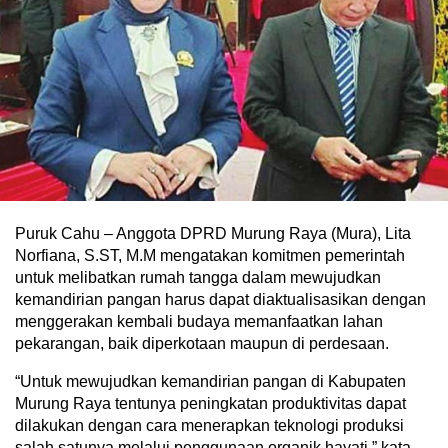
Puruk Cahu – Anggota DPRD Murung Raya (Mura), Lita
Norfiana, S.ST, M.M mengatakan komitmen pemerintah
untuk melibatkan rumah tangga dalam mewujudkan
kemandirian pangan harus dapat diaktualisasikan dengan
menggerakan kembali budaya memanfaatkan lahan
pekarangan, baik diperkotaan maupun di perdesaan.
“Untuk mewujudkan kemandirian pangan di Kabupaten
Murung Raya tentunya peningkatan produktivitas dapat
dilakukan dengan cara menerapkan teknologi produksi
salah satunya melalui penggunaan organik hayati,” kata