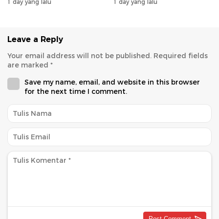
Sinergi Pembangunan
Heriyus Apresiasi
1 day yang lalu
1 day yang lalu
Masyarakat
Leave a Reply
Your email address will not be published.
Required fields
are marked
*
Save my name, email, and website in this browser
for the next time I comment.