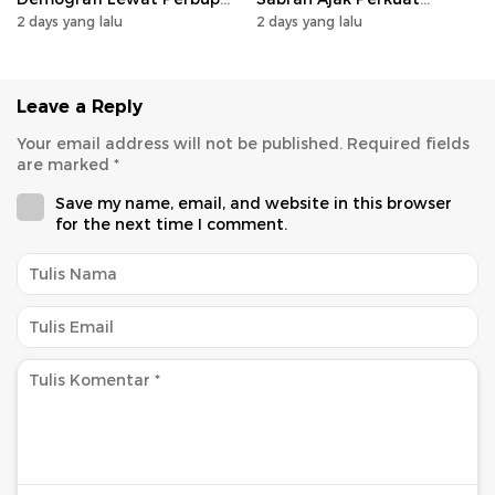
Nomor 14 Tahun 2026
Sinergi Pembangunan
2 days yang lalu
2 days yang lalu
Leave a Reply
Your email address will not be published.
Required fields
are marked
*
Save my name, email, and website in this browser
for the next time I comment.