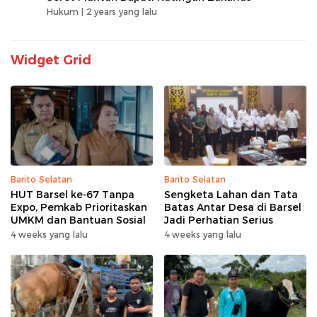
Hukum |
2 years yang lalu
Widget Grid
Barito Selatan
Barito Selatan
HUT Barsel ke-67 Tanpa
Sengketa Lahan dan Tata
Expo, Pemkab Prioritaskan
Batas Antar Desa di Barsel
UMKM dan Bantuan Sosial
Jadi Perhatian Serius
4 weeks yang lalu
4 weeks yang lalu