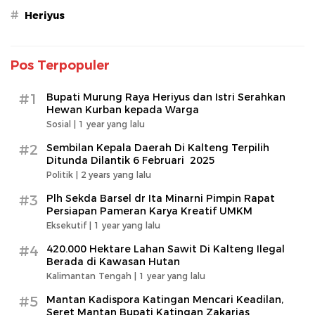
#
Heriyus
Pos Terpopuler
#1
Bupati Murung Raya Heriyus dan Istri Serahkan
Hewan Kurban kepada Warga
Sosial |
1 year yang lalu
#2
Sembilan Kepala Daerah Di Kalteng Terpilih
Ditunda Dilantik 6 Februari 2025
Politik |
2 years yang lalu
#3
Plh Sekda Barsel dr Ita Minarni Pimpin Rapat
Persiapan Pameran Karya Kreatif UMKM
Eksekutif |
1 year yang lalu
#4
420.000 Hektare Lahan Sawit Di Kalteng Ilegal
Berada di Kawasan Hutan
Kalimantan Tengah |
1 year yang lalu
#5
Mantan Kadispora Katingan Mencari Keadilan,
Seret Mantan Bupati Katingan Zakarias