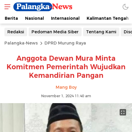
Berita
Nasional
Internasional
Kalimantan Tengah
Redaksi
Pedoman Media Siber
Tentang Kami
Dis
Palangka-News
DPRD Murung Raya
Anggota Dewan Mura Minta
Komitmen Pemerintah Wujudkan
Kemandirian Pangan
Mang Boy
November 1, 2024 11:40 am