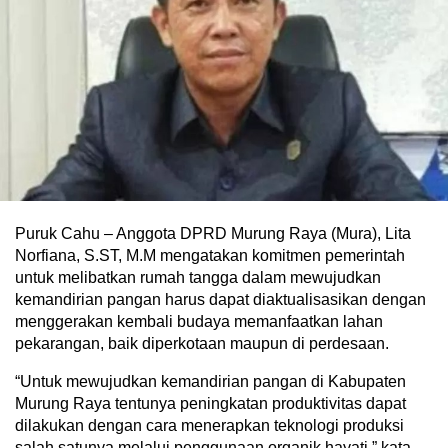
Puruk Cahu – Anggota DPRD Murung Raya (Mura), Lita
Norfiana, S.ST, M.M mengatakan komitmen pemerintah
untuk melibatkan rumah tangga dalam mewujudkan
kemandirian pangan harus dapat diaktualisasikan dengan
menggerakan kembali budaya memanfaatkan lahan
pekarangan, baik diperkotaan maupun di perdesaan.
“Untuk mewujudkan kemandirian pangan di Kabupaten
Murung Raya tentunya peningkatan produktivitas dapat
dilakukan dengan cara menerapkan teknologi produksi
salah satunya melalui penggunaan organik hayati,” kata