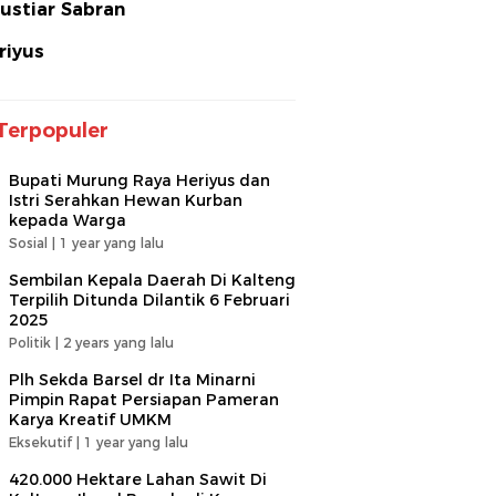
ustiar Sabran
riyus
Terpopuler
Bupati Murung Raya Heriyus dan
Istri Serahkan Hewan Kurban
kepada Warga
Sosial |
1 year yang lalu
Sembilan Kepala Daerah Di Kalteng
Terpilih Ditunda Dilantik 6 Februari
2025
Politik |
2 years yang lalu
Plh Sekda Barsel dr Ita Minarni
Pimpin Rapat Persiapan Pameran
Karya Kreatif UMKM
Eksekutif |
1 year yang lalu
420.000 Hektare Lahan Sawit Di