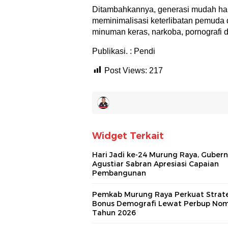
Ditambahkannya, generasi mudah haru
meminimalisasi keterlibatan pemuda da
minuman keras, narkoba, pornografi d
Publikasi. : Pendi
Post Views:
217
Widget Terkait
Hari Jadi ke-24 Murung Raya, Gubern
Agustiar Sabran Apresiasi Capaian
Pembangunan
Pemkab Murung Raya Perkuat Strat
Bonus Demografi Lewat Perbup Nom
Tahun 2026