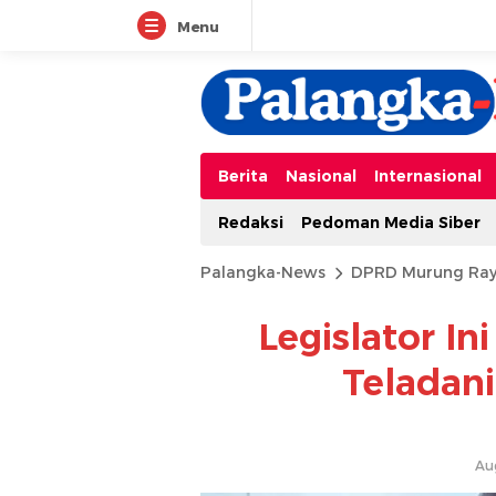
Menu
Berita
Nasional
Internasional
Redaksi
Pedoman Media Siber
Palangka-News
DPRD Murung Ra
Legislator In
Teladan
Au