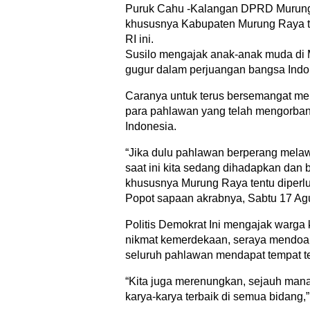
Puruk Cahu -Kalangan DPRD Murung
khususnya Kabupaten Murung Raya 
RI ini.
Susilo mengajak anak-anak muda di
gugur dalam perjuangan bangsa Indo
Caranya untuk terus bersemangat mema
para pahlawan yang telah mengorban
Indonesia.
“Jika dulu pahlawan berperang mel
saat ini kita sedang dihadapkan dan
khususnya Murung Raya tentu diperlu
Popot sapaan akrabnya, Sabtu 17 Ag
Politis Demokrat Ini mengajak warg
nikmat kemerdekaan, seraya mendoak
seluruh pahlawan mendapat tempat te
“Kita juga merenungkan, sejauh man
karya-karya terbaik di semua bidang,” 