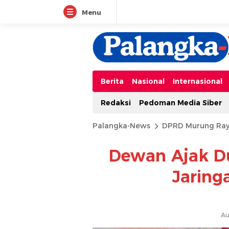
Menu
Berita
Nasional
Internasional
Redaksi
Pedoman Media Siber
Palangka-News
DPRD Murung Ra
Dewan Ajak 
Jaring
Au