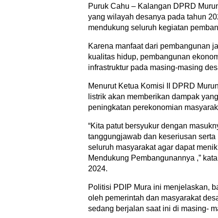
Puruk Cahu – Kalangan DPRD Murun
yang wilayah desanya pada tahun 2024
mendukung seluruh kegiatan pemban
Karena manfaat dari pembangunan jari
kualitas hidup, pembangunan ekono
infrastruktur pada masing-masing des
Menurut Ketua Komisi II DPRD Murun
listrik akan memberikan dampak yang 
peningkatan perekonomian masyarak
“Kita patut bersyukur dengan masukny
tanggungjawab dan keseriusan serta 
seluruh masyarakat agar dapat menik
Mendukung Pembangunannya ,” kata L
2024.
Politisi PDIP Mura ini menjelaskan, 
oleh pemerintah dan masyarakat d
sedang berjalan saat ini di masing- 