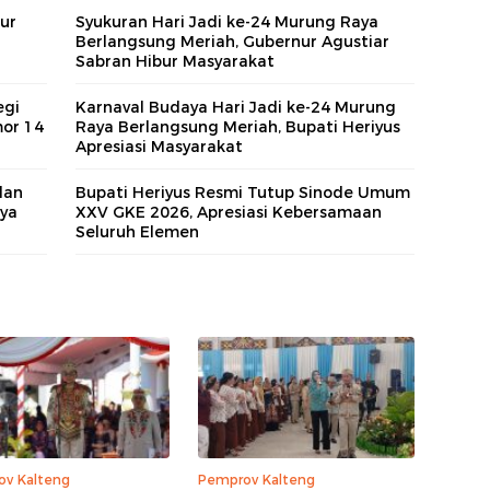
ur
Syukuran Hari Jadi ke-24 Murung Raya
Berlangsung Meriah, Gubernur Agustiar
Sabran Hibur Masyarakat
egi
Karnaval Budaya Hari Jadi ke-24 Murung
or 14
Raya Berlangsung Meriah, Bupati Heriyus
Apresiasi Masyarakat
dan
Bupati Heriyus Resmi Tutup Sinode Umum
aya
XXV GKE 2026, Apresiasi Kebersamaan
Seluruh Elemen
v Kalteng
Pemprov Kalteng