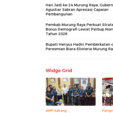
Hari Jadi ke-24 Murung Raya, Gubern
Agustiar Sabran Apresiasi Capaian
Pembangunan
Pemkab Murung Raya Perkuat Strat
Bonus Demografi Lewat Perbup Nom
Tahun 2026
Bupati Heriyus Hadiri Pemberkatan 
Peresmian Biara Elioteria Murung R
Widge Grid
AWPI Kalteng
Pempro