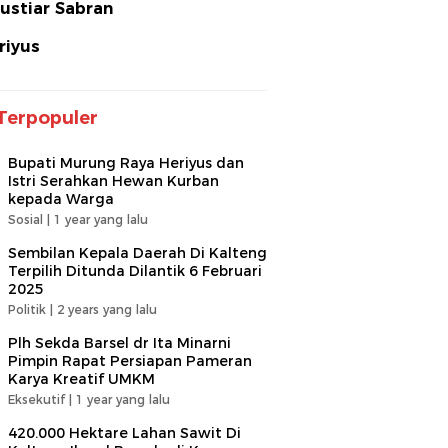
ustiar Sabran
riyus
Terpopuler
Bupati Murung Raya Heriyus dan
Istri Serahkan Hewan Kurban
kepada Warga
Sosial |
1 year yang lalu
Sembilan Kepala Daerah Di Kalteng
Terpilih Ditunda Dilantik 6 Februari
2025
Politik |
2 years yang lalu
Plh Sekda Barsel dr Ita Minarni
Pimpin Rapat Persiapan Pameran
Karya Kreatif UMKM
Eksekutif |
1 year yang lalu
420.000 Hektare Lahan Sawit Di