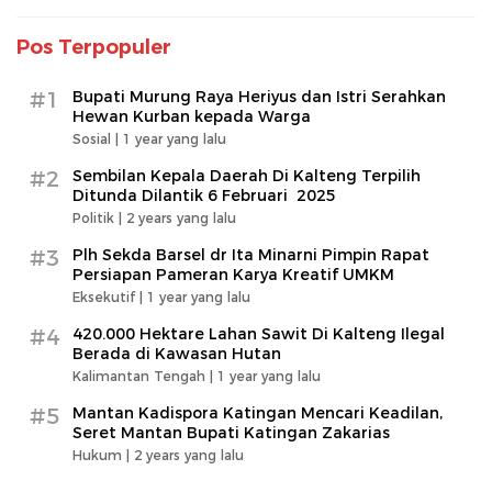
Pos Terpopuler
#1
Bupati Murung Raya Heriyus dan Istri Serahkan
Hewan Kurban kepada Warga
Sosial |
1 year yang lalu
#2
Sembilan Kepala Daerah Di Kalteng Terpilih
Ditunda Dilantik 6 Februari 2025
Politik |
2 years yang lalu
#3
Plh Sekda Barsel dr Ita Minarni Pimpin Rapat
Persiapan Pameran Karya Kreatif UMKM
Eksekutif |
1 year yang lalu
#4
420.000 Hektare Lahan Sawit Di Kalteng Ilegal
Berada di Kawasan Hutan
Kalimantan Tengah |
1 year yang lalu
#5
Mantan Kadispora Katingan Mencari Keadilan,
Seret Mantan Bupati Katingan Zakarias
Hukum |
2 years yang lalu