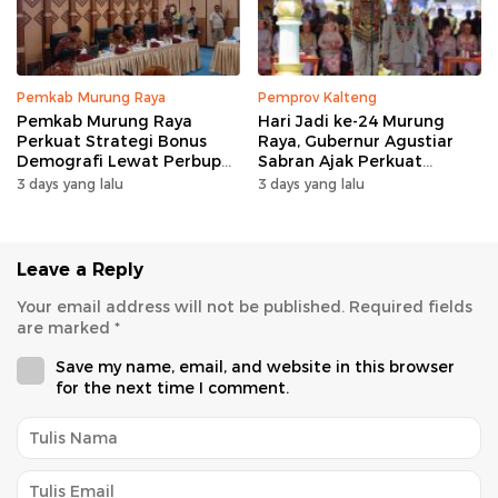
Pemkab Murung Raya
Pemprov Kalteng
Pemkab Murung Raya
Hari Jadi ke-24 Murung
Perkuat Strategi Bonus
Raya, Gubernur Agustiar
Demografi Lewat Perbup
Sabran Ajak Perkuat
Nomor 14 Tahun 2026
Sinergi Pembangunan
3 days yang lalu
3 days yang lalu
Leave a Reply
Your email address will not be published.
Required fields
are marked
*
Save my name, email, and website in this browser
for the next time I comment.