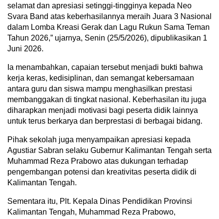
selamat dan apresiasi setinggi-tingginya kepada Neo
Svara Band atas keberhasilannya meraih Juara 3 Nasional
dalam Lomba Kreasi Gerak dan Lagu Rukun Sama Teman
Tahun 2026,” ujarnya, Senin (25/5/2026), dipublikasikan 1
Juni 2026.
Ia menambahkan, capaian tersebut menjadi bukti bahwa
kerja keras, kedisiplinan, dan semangat kebersamaan
antara guru dan siswa mampu menghasilkan prestasi
membanggakan di tingkat nasional. Keberhasilan itu juga
diharapkan menjadi motivasi bagi peserta didik lainnya
untuk terus berkarya dan berprestasi di berbagai bidang.
‎Pihak sekolah juga menyampaikan apresiasi kepada
Agustiar Sabran selaku Gubernur Kalimantan Tengah serta
Muhammad Reza Prabowo atas dukungan terhadap
pengembangan potensi dan kreativitas peserta didik di
Kalimantan Tengah.
Sementara itu, Plt. Kepala Dinas Pendidikan Provinsi
Kalimantan Tengah, Muhammad Reza Prabowo,