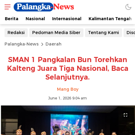
Berita
Nasional
Internasional
Kalimantan Tengah
Redaksi
Pedoman Media Siber
Tentang Kami
Dis
Palangka-News
Daerah
SMAN 1 Pangkalan Bun Torehkan
Kalteng Juara Tiga Nasional, Baca
Selanjutnya.
Mang Boy
June 1, 2026 9:04 am