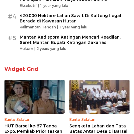
Eksekutif |
1 year yang lalu
#4
420.000 Hektare Lahan Sawit Di Kalteng Ilegal
Berada di Kawasan Hutan
Kalimantan Tengah |
1 year yang lalu
#5
Mantan Kadispora Katingan Mencari Keadilan,
Seret Mantan Bupati Katingan Zakarias
Hukum |
2 years yang lalu
Widget Grid
Barito Selatan
Barito Selatan
HUT Barsel ke-67 Tanpa
Sengketa Lahan dan Tata
Expo, Pemkab Prioritaskan
Batas Antar Desa di Barsel