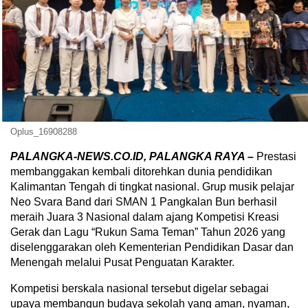
Oplus_16908288
PALANGKA-NEWS.CO.ID, PALANGKA RAYA –
Prestasi
membanggakan kembali ditorehkan dunia pendidikan
Kalimantan Tengah di tingkat nasional. Grup musik pelajar
Neo Svara Band dari SMAN 1 Pangkalan Bun berhasil
meraih Juara 3 Nasional dalam ajang Kompetisi Kreasi
Gerak dan Lagu “Rukun Sama Teman” Tahun 2026 yang
diselenggarakan oleh Kementerian Pendidikan Dasar dan
Menengah melalui Pusat Penguatan Karakter.
‎Kompetisi berskala nasional tersebut digelar sebagai
upaya membangun budaya sekolah yang aman, nyaman,