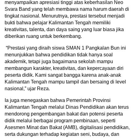
menyampaikan apresiasi tinggi atas keberhasilan Neo
Svara Band yang telah membawa nama harum daerah di
tingkat nasional. Menurutnya, prestasi tersebut menjadi
bukti bahwa pelajar Kalimantan Tengah memiliki
kreativitas, talenta, dan daya saing yang luar biasa jika
diberikan ruang untuk berkembang.
‎“Prestasi yang diraih siswa SMAN 1 Pangkalan Bun ini
menunjukkan bahwa pendidikan tidak hanya soal
akademik, tetapi juga bagaimana sekolah mampu
membangun karakter, kreativitas, dan kepercayaan diri
peserta didik. Kami sangat bangga karena anak-anak
Kalimantan Tengah mampu tampil dan bersaing di level
nasional,” ujar Reza.
‎Ia juga menegaskan bahwa Pemerintah Provinsi
Kalimantan Tengah melalui Dinas Pendidikan akan terus
mendorong pengembangan bakat dan potensi peserta
didik melalui berbagai program pembinaan, seperti
Asesmen Minat dan Bakat (AMB), digitalisasi pendidikan,
serta dukungan terhadap kegiatan seni, budaya, dan