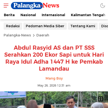
Berita
Nasional
Internasional
Kalimantan Tengah
Redaksi
Pedoman Media Siber
Tentang Kami
Dis
Palangka-News
Daerah
Abdul Rasyid AS dan PT SSS
Serahkan 200 Ekor Sapi untuk Hari
Raya Idul Adha 1447 H ke Pemkab
Lamandau
Mang Boy
May 26, 2026 12:31 am