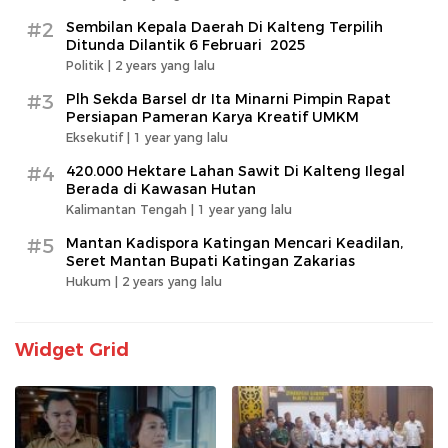
#2
Sembilan Kepala Daerah Di Kalteng Terpilih
Ditunda Dilantik 6 Februari 2025
Politik |
2 years yang lalu
#3
Plh Sekda Barsel dr Ita Minarni Pimpin Rapat
Persiapan Pameran Karya Kreatif UMKM
Eksekutif |
1 year yang lalu
#4
420.000 Hektare Lahan Sawit Di Kalteng Ilegal
Berada di Kawasan Hutan
Kalimantan Tengah |
1 year yang lalu
#5
Mantan Kadispora Katingan Mencari Keadilan,
Seret Mantan Bupati Katingan Zakarias
Hukum |
2 years yang lalu
Widget Grid