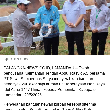
Oplus_16908288
PALANGKA-NEWS CO.ID, LAMANDAU – Tokoh
pengusaha Kalimantan Tengah Abdul Rasyid AS bersama
PT Sawit Sumbermas Surya menyerahkan bantuan
sebanyak 200 ekor sapi kurban untuk perayaan Hari Raya
Idul Adha 1447 Hijriah kepada Pemerintah Kabupaten
Lamandau. 20/5/2026.
Penyerahan bantuan hewan kurban tersebut diterima
langsung oleh Bupati Lamandau Rizky Aditya Putra