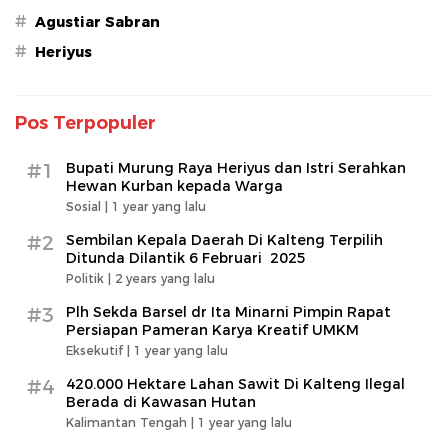
#
Agustiar Sabran
#
Heriyus
Pos Terpopuler
#1
Bupati Murung Raya Heriyus dan Istri Serahkan
Hewan Kurban kepada Warga
Sosial |
1 year yang lalu
#2
Sembilan Kepala Daerah Di Kalteng Terpilih
Ditunda Dilantik 6 Februari 2025
Politik |
2 years yang lalu
#3
Plh Sekda Barsel dr Ita Minarni Pimpin Rapat
Persiapan Pameran Karya Kreatif UMKM
Eksekutif |
1 year yang lalu
#4
420.000 Hektare Lahan Sawit Di Kalteng Ilegal
Berada di Kawasan Hutan
Kalimantan Tengah |
1 year yang lalu