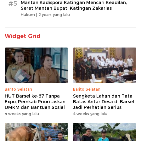
#5
Mantan Kadispora Katingan Mencari Keadilan,
Seret Mantan Bupati Katingan Zakarias
Hukum |
2 years yang lalu
Widget Grid
Barito Selatan
Barito Selatan
HUT Barsel ke-67 Tanpa
Sengketa Lahan dan Tata
Expo, Pemkab Prioritaskan
Batas Antar Desa di Barsel
UMKM dan Bantuan Sosial
Jadi Perhatian Serius
4 weeks yang lalu
4 weeks yang lalu