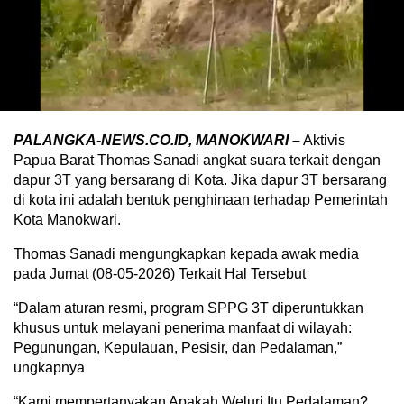
PALANGKA-NEWS.CO.ID, MANOKWARI –
Aktivis
Papua Barat Thomas Sanadi angkat suara terkait dengan
dapur 3T yang bersarang di Kota. Jika dapur 3T bersarang
di kota ini adalah bentuk penghinaan terhadap Pemerintah
Kota Manokwari.
Thomas Sanadi mengungkapkan kepada awak media
pada Jumat (08-05-2026) Terkait Hal Tersebut
“Dalam aturan resmi, program SPPG 3T diperuntukkan
khusus untuk melayani penerima manfaat di wilayah:
Pegunungan, Kepulauan, Pesisir, dan Pedalaman,”
ungkapnya
“Kami mempertanyakan Apakah Weluri Itu Pedalaman?