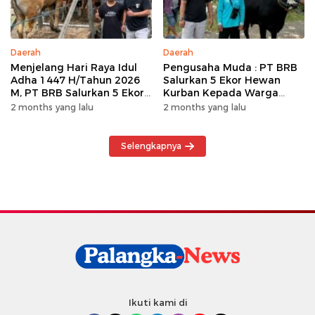
Daerah
Daerah
Menjelang Hari Raya Idul
Pengusaha Muda : PT BRB
Adha 1447 H/Tahun 2026
Salurkan 5 Ekor Hewan
M, PT BRB Salurkan 5 Ekor
Kurban Kepada Warga
Hewan Kurban Kepada
Khususnya Wilayah
2 months yang lalu
2 months yang lalu
Warga
Operasional
Selengkapnya
Ikuti kami di