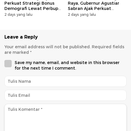
Perkuat Strategi Bonus
Raya, Gubernur Agustiar
Demografi Lewat Perbup
Sabran Ajak Perkuat
Nomor 14 Tahun 2026
Sinergi Pembangunan
2 days yang lalu
2 days yang lalu
Leave a Reply
Your email address will not be published.
Required fields
are marked
*
Save my name, email, and website in this browser
for the next time I comment.