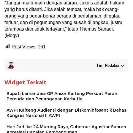
“Jangan main-main dengan aturan. Juknis adalah hukum
yang harus ditaati. Jika salah tempat, maka hak orang-
orang yang benar-benar berada di pedalaman, di pulau
terluar, dan di pegunungan yang susah dijangkau, justru
terampas dan tidak terlayani,” tutup Thomas Sanadi.
(Megy)
Post Views:
161
Tim Redaksi
Widget Terkait
Bupati Lamandau: GP Ansor Kalteng Perkuat Peran
Pemuda dan Penanganan Karhutla
AWPI Kalteng Audiensi dengan Diskominfosantik Bahas
Kongres Nasional II AWPI
Hari Jadi ke-24 Murung Raya, Gubernur Agustiar Sabran
Apresiasi Capaian Pembangunan