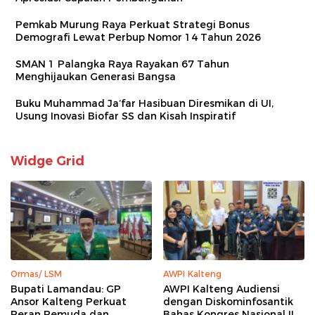
Pemkab Murung Raya Perkuat Strategi Bonus
Demografi Lewat Perbup Nomor 14 Tahun 2026
SMAN 1 Palangka Raya Rayakan 67 Tahun
Menghijaukan Generasi Bangsa
Buku Muhammad Ja’far Hasibuan Diresmikan di UI,
Usung Inovasi Biofar SS dan Kisah Inspiratif
Widge Grid
Ormas/ LSM
AWPI Kalteng
Bupati Lamandau: GP
AWPI Kalteng Audiensi
Ansor Kalteng Perkuat
dengan Diskominfosantik
Peran Pemuda dan
Bahas Kongres Nasional II