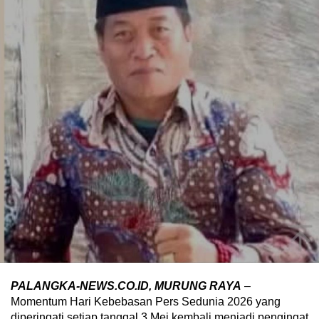
PALANGKA-NEWS.CO.ID, MURUNG RAYA
–
Momentum Hari Kebebasan Pers Sedunia 2026 yang
diperingati setiap tanggal 3 Mei kembali menjadi pengingat