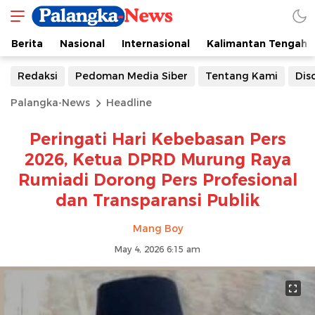
Berita
Nasional
Internasional
Kalimantan Tengah
Redaksi
Pedoman Media Siber
Tentang Kami
Dis
Palangka-News
Headline
Peringati Hari Kebebasan Pers
2026, Ketua DPRD Murung Raya
Rumiadi Dorong Pers Profesional
dan Transparansi Publik
Mang Boy
May 4, 2026 6:15 am