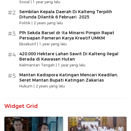
Sosial |
1 year yang lalu
#2
Sembilan Kepala Daerah Di Kalteng Terpilih
Ditunda Dilantik 6 Februari 2025
Politik |
2 years yang lalu
#3
Plh Sekda Barsel dr Ita Minarni Pimpin Rapat
Persiapan Pameran Karya Kreatif UMKM
Eksekutif |
1 year yang lalu
#4
420.000 Hektare Lahan Sawit Di Kalteng Ilegal
Berada di Kawasan Hutan
Kalimantan Tengah |
1 year yang lalu
#5
Mantan Kadispora Katingan Mencari Keadilan,
Seret Mantan Bupati Katingan Zakarias
Hukum |
2 years yang lalu
Widget Grid