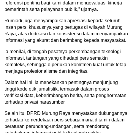
referensi penting bagi kami dalam mengevaluasi kinerja
pemerintah serta pelayanan publik,” ujarnya.
Rumiadi juga menyampaikan apresiasi kepada seluruh
insan pers, khususnya yang bertugas di wilayah Murung
Raya, atas dedikasi dan konsistensi dalam menyampaikan
informasi yang akurat dan berimbang kepada masyarakat.
Ia menilai, di tengah pesatnya perkembangan teknologi
informasi, tantangan yang dihadapi pers semakin
kompleks, sehingga diperlukan komitmen kuat untuk tetap
menjaga profesionalisme dan integritas.
Dalam hal ini, ia menekankan pentingnya menjunjung
tinggi kode etik jurnalistik, termasuk dalam proses
verifikasi data, keberimbangan berita, serta penghormatan
terhadap privasi narasumber.
Selain itu, DPRD Murung Raya menyatakan dukungannya
terhadap kemerdekaan pers sebagaimana dijamin dalam
peraturan perundang-undangan, serta mendorong
keterbukaan informasi publik di seluruh sektor