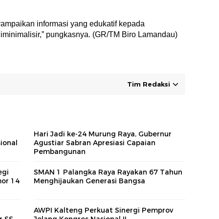
ampaikan informasi yang edukatif kepada
 diminimalisir,” pungkasnya. (GR/TM Biro Lamandau)
Tim Redaksi
Hari Jadi ke-24 Murung Raya, Gubernur
ional
Agustiar Sabran Apresiasi Capaian
Pembangunan
egi
SMAN 1 Palangka Raya Rayakan 67 Tahun
or 14
Menghijaukan Generasi Bangsa
AWPI Kalteng Perkuat Sinergi Pemprov