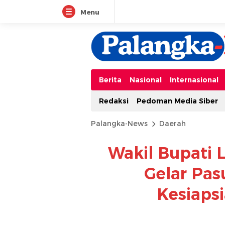
Menu
Berita
Nasional
Internasional
Redaksi
Pedoman Media Siber
Palangka-News
Daerah
Wakil Bupati 
Gelar Pas
Kesiaps