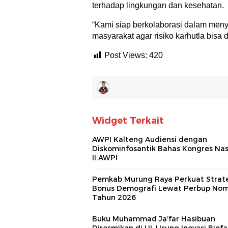
terhadap lingkungan dan kesehatan.
“Kami siap berkolaborasi dalam meny
masyarakat agar risiko karhutla bisa
Post Views:
420
Widget Terkait
AWPI Kalteng Audiensi dengan
Diskominfosantik Bahas Kongres Nas
II AWPI
Pemkab Murung Raya Perkuat Strat
Bonus Demografi Lewat Perbup Nom
Tahun 2026
Buku Muhammad Ja’far Hasibuan