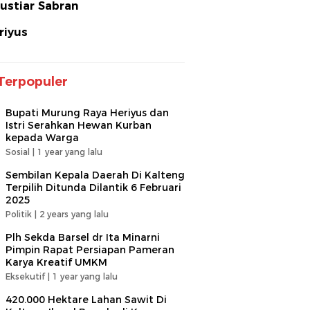
ustiar Sabran
riyus
Terpopuler
Bupati Murung Raya Heriyus dan
Istri Serahkan Hewan Kurban
kepada Warga
Sosial |
1 year yang lalu
Sembilan Kepala Daerah Di Kalteng
Terpilih Ditunda Dilantik 6 Februari
2025
Politik |
2 years yang lalu
Plh Sekda Barsel dr Ita Minarni
Pimpin Rapat Persiapan Pameran
Karya Kreatif UMKM
Eksekutif |
1 year yang lalu
420.000 Hektare Lahan Sawit Di