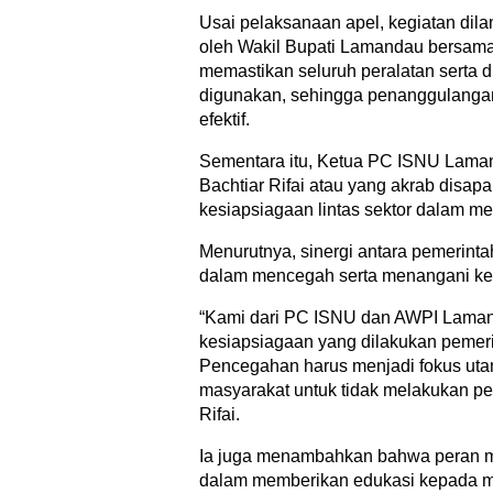
Usai pelaksanaan apel, kegiatan dil
oleh Wakil Bupati Lamandau bersama
memastikan seluruh peralatan serta 
digunakan, sehingga penanggulangan 
efektif.
Sementara itu, Ketua PC ISNU Lam
Bachtiar Rifai atau yang akrab disap
kesiapsiagaan lintas sektor dalam m
Menurutnya, sinergi antara pemerinta
dalam mencegah serta menangani ke
“Kami dari PC ISNU dan AWPI Laman
kesiapsiagaan yang dilakukan pemeri
Pencegahan harus menjadi fokus uta
masyarakat untuk tidak melakukan p
Rifai.
Ia juga menambahkan bahwa peran me
dalam memberikan edukasi kepada ma