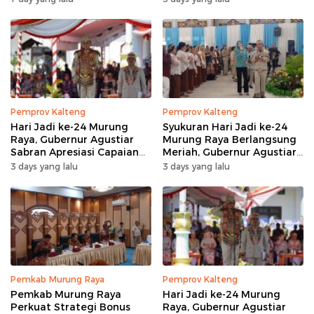
Pemprov Kalteng
Pemprov Kalteng
Hari Jadi ke-24 Murung
Syukuran Hari Jadi ke-24
Raya, Gubernur Agustiar
Murung Raya Berlangsung
Sabran Apresiasi Capaian
Meriah, Gubernur Agustiar
Pembangunan
Sabran Hibur Masyarakat
3 days yang lalu
3 days yang lalu
Pemkab Murung Raya
Pemprov Kalteng
Pemkab Murung Raya
Hari Jadi ke-24 Murung
Perkuat Strategi Bonus
Raya, Gubernur Agustiar