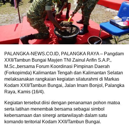
PALANGKA-NEWS.CO.ID, PALANGKA RAYA – Pangdam
XXII/Tambun Bungai Mayjen TNI Zainul Arifin S.A.P.,
M.Sc.,bersama Forum Koordinasi Pimpinan Daerah
(Forkopimda) Kalimantan Tengah dan Kalimantan Selatan
melaksanakan rangkaian kegiatan silaturahmi di Markas
Kodam XXII/Tambun Bungai, Jalan Imam Bonjol, Palangka
Raya, Kamis (16/4).
Kegiatan tersebut diisi dengan penanaman pohon matoa
serta latihan menembak bersama sebagai simbol
kebersamaan dan sinergi antarwilayah dalam satu
komando teritorial Kodam XXII/Tambun Bungai.