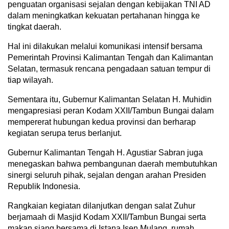
penguatan organisasi sejalan dengan kebijakan TNI AD
dalam meningkatkan kekuatan pertahanan hingga ke
tingkat daerah.
Hal ini dilakukan melalui komunikasi intensif bersama
Pemerintah Provinsi Kalimantan Tengah dan Kalimantan
Selatan, termasuk rencana pengadaan satuan tempur di
tiap wilayah.
Sementara itu, Gubernur Kalimantan Selatan H. Muhidin
mengapresiasi peran Kodam XXII/Tambun Bungai dalam
mempererat hubungan kedua provinsi dan berharap
kegiatan serupa terus berlanjut.
Gubernur Kalimantan Tengah H. Agustiar Sabran juga
menegaskan bahwa pembangunan daerah membutuhkan
sinergi seluruh pihak, sejalan dengan arahan Presiden
Republik Indonesia.
Rangkaian kegiatan dilanjutkan dengan salat Zuhur
berjamaah di Masjid Kodam XXII/Tambun Bungai serta
makan siang bersama di Istana Isen Mulang, rumah