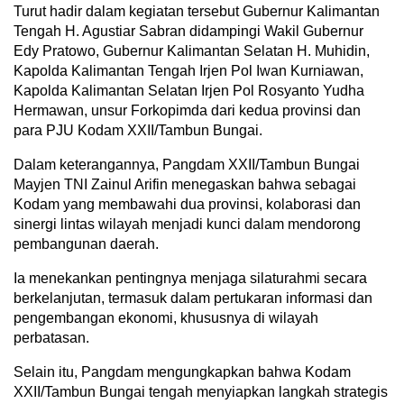
Turut hadir dalam kegiatan tersebut Gubernur Kalimantan
Tengah H. Agustiar Sabran didampingi Wakil Gubernur
Edy Pratowo, Gubernur Kalimantan Selatan H. Muhidin,
Kapolda Kalimantan Tengah Irjen Pol Iwan Kurniawan,
Kapolda Kalimantan Selatan Irjen Pol Rosyanto Yudha
Hermawan, unsur Forkopimda dari kedua provinsi dan
para PJU Kodam XXII/Tambun Bungai.
Dalam keterangannya, Pangdam XXII/Tambun Bungai
Mayjen TNI Zainul Arifin menegaskan bahwa sebagai
Kodam yang membawahi dua provinsi, kolaborasi dan
sinergi lintas wilayah menjadi kunci dalam mendorong
pembangunan daerah.
Ia menekankan pentingnya menjaga silaturahmi secara
berkelanjutan, termasuk dalam pertukaran informasi dan
pengembangan ekonomi, khususnya di wilayah
perbatasan.
Selain itu, Pangdam mengungkapkan bahwa Kodam
XXII/Tambun Bungai tengah menyiapkan langkah strategis