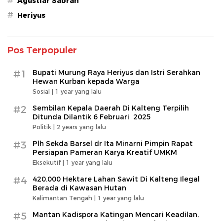
#
Agustiar Sabran
#
Heriyus
Pos Terpopuler
#1
Bupati Murung Raya Heriyus dan Istri Serahkan
Hewan Kurban kepada Warga
Sosial |
1 year yang lalu
#2
Sembilan Kepala Daerah Di Kalteng Terpilih
Ditunda Dilantik 6 Februari 2025
Politik |
2 years yang lalu
#3
Plh Sekda Barsel dr Ita Minarni Pimpin Rapat
Persiapan Pameran Karya Kreatif UMKM
Eksekutif |
1 year yang lalu
#4
420.000 Hektare Lahan Sawit Di Kalteng Ilegal
Berada di Kawasan Hutan
Kalimantan Tengah |
1 year yang lalu
#5
Mantan Kadispora Katingan Mencari Keadilan,