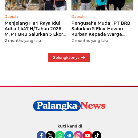
Daerah
Daerah
Menjelang Hari Raya Idul
Pengusaha Muda : PT BRB
Adha 1447 H/Tahun 2026
Salurkan 5 Ekor Hewan
M, PT BRB Salurkan 5 Ekor
Kurban Kepada Warga
Hewan Kurban Kepada
Khususnya Wilayah
2 months yang lalu
2 months yang lalu
Warga
Operasional
Selengkapnya
Ikuti kami di