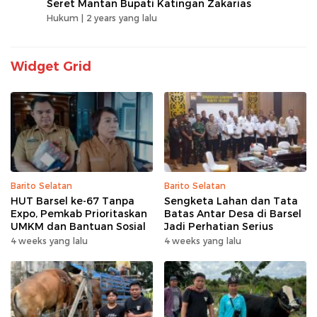
Seret Mantan Bupati Katingan Zakarias
Hukum |
2 years yang lalu
Widget Grid
Barito Selatan
Barito Selatan
HUT Barsel ke-67 Tanpa
Sengketa Lahan dan Tata
Expo, Pemkab Prioritaskan
Batas Antar Desa di Barsel
UMKM dan Bantuan Sosial
Jadi Perhatian Serius
4 weeks yang lalu
4 weeks yang lalu