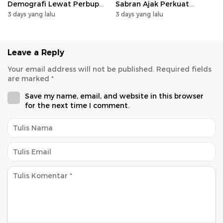
Demografi Lewat Perbup
Sabran Ajak Perkuat
Nomor 14 Tahun 2026
Sinergi Pembangunan
3 days yang lalu
3 days yang lalu
Leave a Reply
Your email address will not be published.
Required fields
are marked
*
Save my name, email, and website in this browser
for the next time I comment.