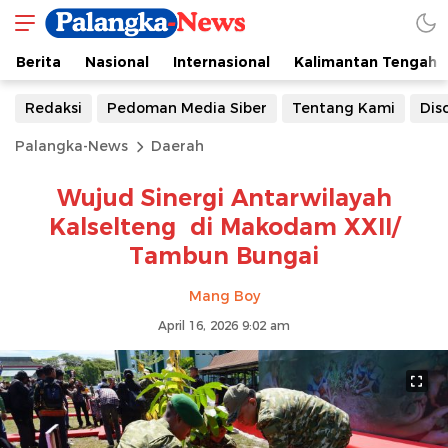
Berita
Nasional
Internasional
Kalimantan Tengah
Redaksi
Pedoman Media Siber
Tentang Kami
Dis
Palangka-News
Daerah
Wujud Sinergi Antarwilayah
Kalselteng di Makodam XXII/
Tambun Bungai
Mang Boy
April 16, 2026 9:02 am