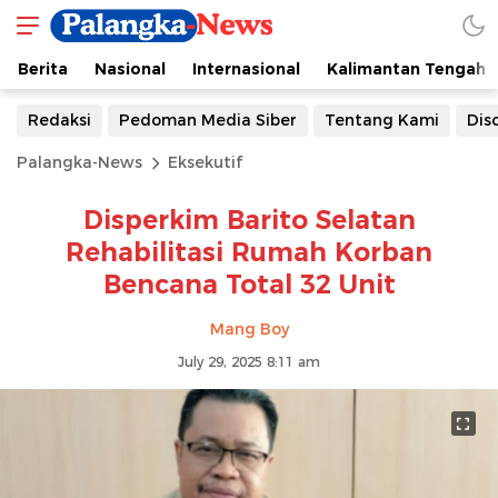
Berita
Nasional
Internasional
Kalimantan Tengah
Redaksi
Pedoman Media Siber
Tentang Kami
Dis
Palangka-News
Eksekutif
Disperkim Barito Selatan
Rehabilitasi Rumah Korban
Bencana Total 32 Unit
Mang Boy
July 29, 2025 8:11 am