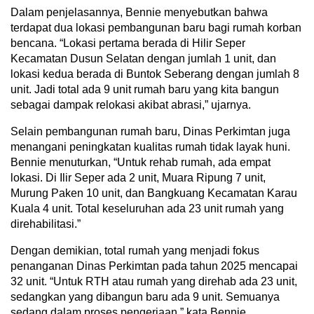
Dalam penjelasannya, Bennie menyebutkan bahwa
terdapat dua lokasi pembangunan baru bagi rumah korban
bencana. “Lokasi pertama berada di Hilir Seper
Kecamatan Dusun Selatan dengan jumlah 1 unit, dan
lokasi kedua berada di Buntok Seberang dengan jumlah 8
unit. Jadi total ada 9 unit rumah baru yang kita bangun
sebagai dampak relokasi akibat abrasi,” ujarnya.
Selain pembangunan rumah baru, Dinas Perkimtan juga
menangani peningkatan kualitas rumah tidak layak huni.
Bennie menuturkan, “Untuk rehab rumah, ada empat
lokasi. Di Ilir Seper ada 2 unit, Muara Ripung 7 unit,
Murung Paken 10 unit, dan Bangkuang Kecamatan Karau
Kuala 4 unit. Total keseluruhan ada 23 unit rumah yang
direhabilitasi.”
Dengan demikian, total rumah yang menjadi fokus
penanganan Dinas Perkimtan pada tahun 2025 mencapai
32 unit. “Untuk RTH atau rumah yang direhab ada 23 unit,
sedangkan yang dibangun baru ada 9 unit. Semuanya
sedang dalam proses pengerjaan,” kata Bennie.