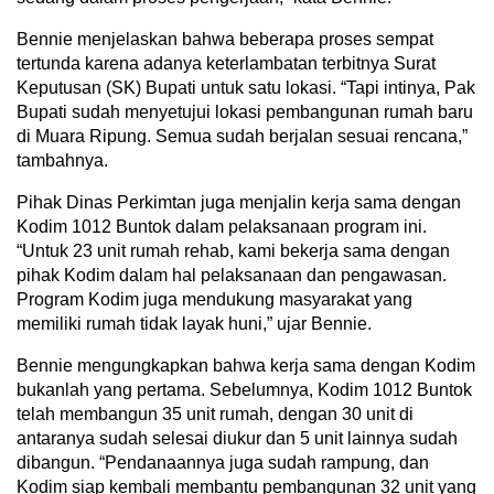
Bennie menjelaskan bahwa beberapa proses sempat
tertunda karena adanya keterlambatan terbitnya Surat
Keputusan (SK) Bupati untuk satu lokasi. “Tapi intinya, Pak
Bupati sudah menyetujui lokasi pembangunan rumah baru
di Muara Ripung. Semua sudah berjalan sesuai rencana,”
tambahnya.
Pihak Dinas Perkimtan juga menjalin kerja sama dengan
Kodim 1012 Buntok dalam pelaksanaan program ini.
“Untuk 23 unit rumah rehab, kami bekerja sama dengan
pihak Kodim dalam hal pelaksanaan dan pengawasan.
Program Kodim juga mendukung masyarakat yang
memiliki rumah tidak layak huni,” ujar Bennie.
Bennie mengungkapkan bahwa kerja sama dengan Kodim
bukanlah yang pertama. Sebelumnya, Kodim 1012 Buntok
telah membangun 35 unit rumah, dengan 30 unit di
antaranya sudah selesai diukur dan 5 unit lainnya sudah
dibangun. “Pendanaannya juga sudah rampung, dan
Kodim siap kembali membantu pembangunan 32 unit yang