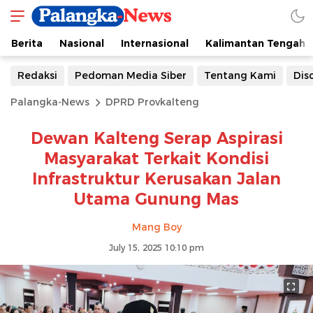
Berita
Nasional
Internasional
Kalimantan Tengah
Redaksi
Pedoman Media Siber
Tentang Kami
Dis
Palangka-News
DPRD Provkalteng
Dewan Kalteng Serap Aspirasi
Masyarakat Terkait Kondisi
Infrastruktur Kerusakan Jalan
Utama Gunung Mas
Mang Boy
July 15, 2025 10:10 pm