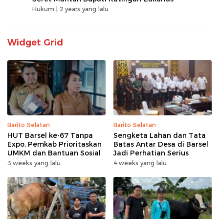
Hukum |
2 years yang lalu
Widget Grid
Barito Selatan
Barito Selatan
HUT Barsel ke-67 Tanpa
Sengketa Lahan dan Tata
Expo, Pemkab Prioritaskan
Batas Antar Desa di Barsel
UMKM dan Bantuan Sosial
Jadi Perhatian Serius
3 weeks yang lalu
4 weeks yang lalu