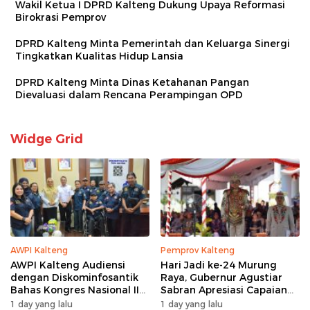
Wakil Ketua I DPRD Kalteng Dukung Upaya Reformasi
Birokrasi Pemprov
DPRD Kalteng Minta Pemerintah dan Keluarga Sinergi
Tingkatkan Kualitas Hidup Lansia
DPRD Kalteng Minta Dinas Ketahanan Pangan
Dievaluasi dalam Rencana Perampingan OPD
Widge Grid
AWPI Kalteng
Pemprov Kalteng
AWPI Kalteng Audiensi
Hari Jadi ke-24 Murung
dengan Diskominfosantik
Raya, Gubernur Agustiar
Bahas Kongres Nasional II
Sabran Apresiasi Capaian
AWPI
Pembangunan
1 day yang lalu
1 day yang lalu