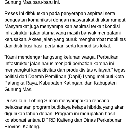
Gunung Mas,baru-baru ini.
Reses ini difokuskan pada penyerapan aspirasi serta
penguatan komunikasi dengan masyarakat di akar rumput.
Masyarakat juga menyampaikan aspirasi terkait kondisi
infrastruktur jalan utama yang masih banyak mengalami
kerusakan. Akses jalan yang buruk menghambat mobilitas
dan distribusi hasil pertanian serta komoditas lokal.
“Kami mendengar langsung keluhan warga. Perbaikan
infrastruktur jalan harus menjadi perhatian karena ini
menyangkut konektivitas dan produktivitas wilayah,” tegas
politisi dari Daerah Pemilihan (Dapil) I yang meliputi Kota
Palangka Raya, Kabupaten Katingan, dan Kabupaten
Gunung Mas.
Di sisi lain, Lohing Simon menyampaikan rencana
pelaksanaan program budidaya kelapa hibrida yang akan
digulirkan tahun depan. Program ini merupakan hasil
kolaborasi antara DPRD Kalteng dan Dinas Perkebunan
Provinsi Kalteng.