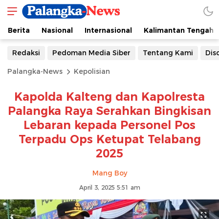
Berita
Nasional
Internasional
Kalimantan Tengah
Redaksi
Pedoman Media Siber
Tentang Kami
Dis
Palangka-News
Kepolisian
Kapolda Kalteng dan Kapolresta
Palangka Raya Serahkan Bingkisan
Lebaran kepada Personel Pos
Terpadu Ops Ketupat Telabang
2025
Mang Boy
April 3, 2025 5:51 am