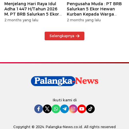
Menjelang Hari Raya Idul
Pengusaha Muda : PT BRB
Adha 1447 H/Tahun 2026
Salurkan 5 Ekor Hewan
M, PT BRB Salurkan 5 Ekor
Kurban Kepada Warga
Hewan Kurban Kepada
Khususnya Wilayah
2 months yang lalu
2 months yang lalu
Warga
Operasional
Selengkapnya
Ikuti kami di
Copyright © 2024. Palangka-News.co.id. All rights reserved