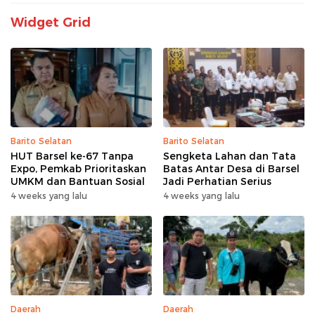
Widget Grid
Barito Selatan
Barito Selatan
HUT Barsel ke-67 Tanpa
Sengketa Lahan dan Tata
Expo, Pemkab Prioritaskan
Batas Antar Desa di Barsel
UMKM dan Bantuan Sosial
Jadi Perhatian Serius
4 weeks yang lalu
4 weeks yang lalu
Daerah
Daerah