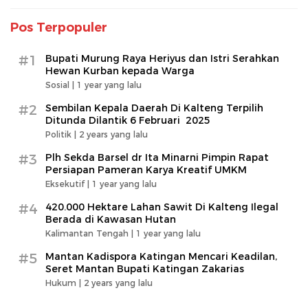
Pos Terpopuler
#1
Bupati Murung Raya Heriyus dan Istri Serahkan
Hewan Kurban kepada Warga
Sosial |
1 year yang lalu
#2
Sembilan Kepala Daerah Di Kalteng Terpilih
Ditunda Dilantik 6 Februari 2025
Politik |
2 years yang lalu
#3
Plh Sekda Barsel dr Ita Minarni Pimpin Rapat
Persiapan Pameran Karya Kreatif UMKM
Eksekutif |
1 year yang lalu
#4
420.000 Hektare Lahan Sawit Di Kalteng Ilegal
Berada di Kawasan Hutan
Kalimantan Tengah |
1 year yang lalu
#5
Mantan Kadispora Katingan Mencari Keadilan,
Seret Mantan Bupati Katingan Zakarias
Hukum |
2 years yang lalu