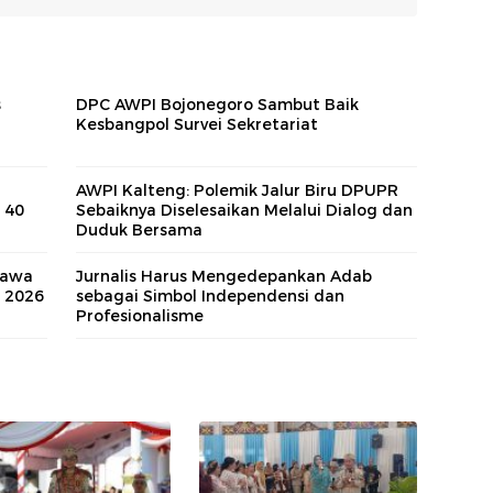
s
DPC AWPI Bojonegoro Sambut Baik
Kesbangpol Survei Sekretariat
AWPI Kalteng: Polemik Jalur Biru DPUPR
 40
Sebaiknya Diselesaikan Melalui Dialog dan
Duduk Bersama
Bawa
Jurnalis Harus Mengedepankan Adab
n 2026
sebagai Simbol Independensi dan
Profesionalisme