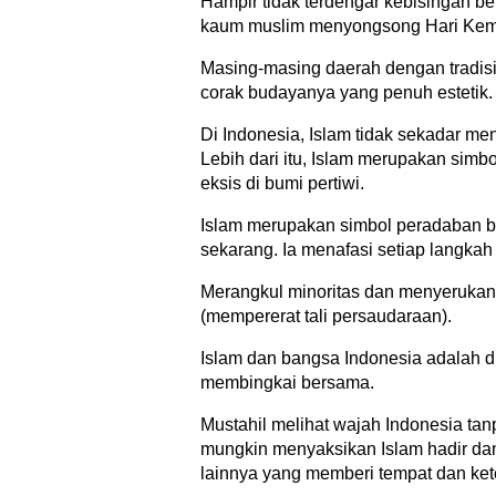
Hampir tidak terdengar kebisingan be
kaum muslim menyongsong Hari Kem
Masing-masing daerah dengan tradi
corak budayanya yang penuh estetik.
Di Indonesia, Islam tidak sekadar me
Lebih dari itu, Islam merupakan sim
eksis di bumi pertiwi.
Islam merupakan simbol peradaban b
sekarang. Ia menafasi setiap langk
Merangkul minoritas dan menyeruk
(mempererat tali persaudaraan).
Islam dan bangsa Indonesia adalah 
membingkai bersama.
Mustahil melihat wajah Indonesia ta
mungkin menyaksikan Islam hadir dan 
lainnya yang memberi tempat dan ke