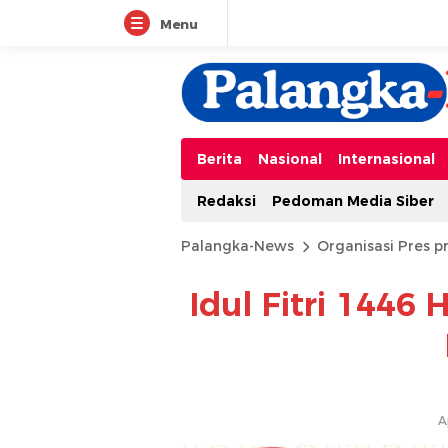
Menu
Berita
Nasional
Internasional
Redaksi
Pedoman Media Siber
Palangka-News
Organisasi Pres pr
Idul Fitri 1446
A