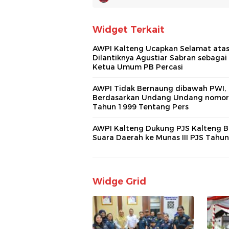
Widget Terkait
AWPI Kalteng Ucapkan Selamat ata
Dilantiknya Agustiar Sabran sebagai
Ketua Umum PB Percasi
AWPI Tidak Bernaung dibawah PWI,
Berdasarkan Undang Undang nomor
Tahun 1999 Tentang Pers
AWPI Kalteng Dukung PJS Kalteng 
Suara Daerah ke Munas III PJS Tahu
Widge Grid