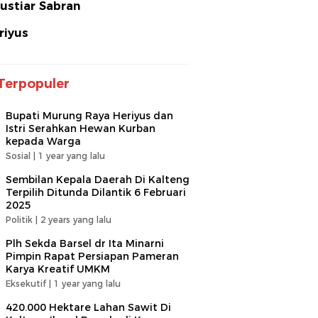
ustiar Sabran
riyus
Terpopuler
Bupati Murung Raya Heriyus dan
Istri Serahkan Hewan Kurban
kepada Warga
Sosial |
1 year yang lalu
Sembilan Kepala Daerah Di Kalteng
Terpilih Ditunda Dilantik 6 Februari
2025
Politik |
2 years yang lalu
Plh Sekda Barsel dr Ita Minarni
Pimpin Rapat Persiapan Pameran
Karya Kreatif UMKM
Eksekutif |
1 year yang lalu
420.000 Hektare Lahan Sawit Di