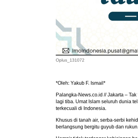
Oplus_131072
*Oleh: Yakub F. Ismail*
Palangka-News.co.id // Jakarta – Tak 
lagi tiba. Umat Islam seluruh dunia 
terkecuali di Indonesia.
Khusus di tanah air, serba-serbi ke
berlangsung bergitu guyub dan rukun