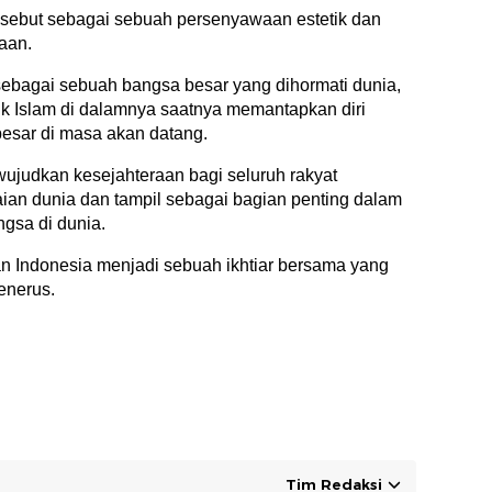
 sebut sebagai sebuah persenyawaan estetik dan
aan.
 sebagai sebuah bangsa besar yang dihormati dunia,
k Islam di dalamnya saatnya memantapkan diri
esar di masa akan datang.
wujudkan kesejahteraan bagi seluruh rakyat
maian dunia dan tampil sebagai bagian penting dalam
gsa di dunia.
an Indonesia menjadi sebuah ikhtiar bersama yang
enerus.
Tim Redaksi