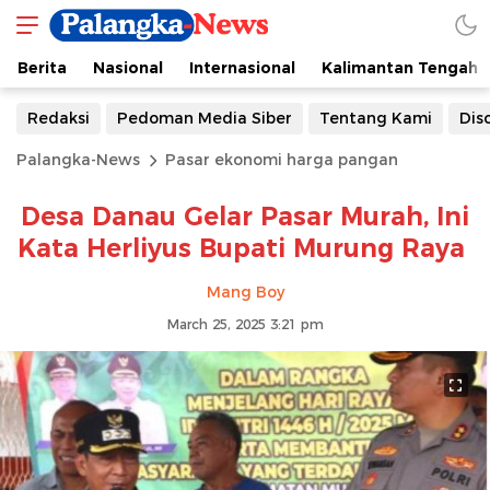
Berita
Nasional
Internasional
Kalimantan Tengah
Redaksi
Pedoman Media Siber
Tentang Kami
Dis
Palangka-News
Pasar ekonomi harga pangan
Desa Danau Gelar Pasar Murah, Ini
Kata Herliyus Bupati Murung Raya
Mang Boy
March 25, 2025 3:21 pm