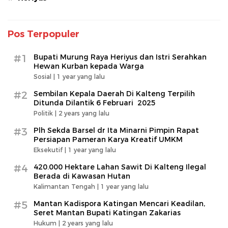
Pos Terpopuler
#1
Bupati Murung Raya Heriyus dan Istri Serahkan
Hewan Kurban kepada Warga
Sosial |
1 year yang lalu
#2
Sembilan Kepala Daerah Di Kalteng Terpilih
Ditunda Dilantik 6 Februari 2025
Politik |
2 years yang lalu
#3
Plh Sekda Barsel dr Ita Minarni Pimpin Rapat
Persiapan Pameran Karya Kreatif UMKM
Eksekutif |
1 year yang lalu
#4
420.000 Hektare Lahan Sawit Di Kalteng Ilegal
Berada di Kawasan Hutan
Kalimantan Tengah |
1 year yang lalu
#5
Mantan Kadispora Katingan Mencari Keadilan,
Seret Mantan Bupati Katingan Zakarias
Hukum |
2 years yang lalu