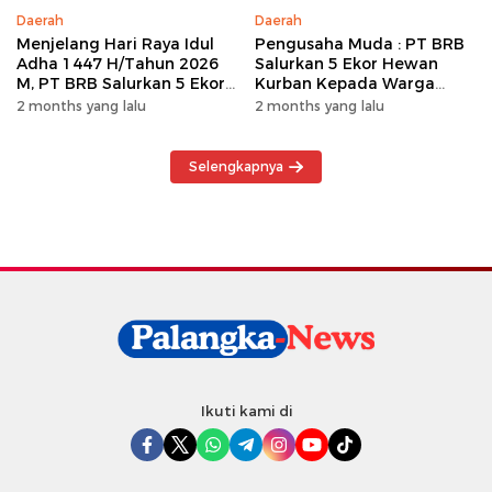
Daerah
Daerah
Menjelang Hari Raya Idul
Pengusaha Muda : PT BRB
Adha 1447 H/Tahun 2026
Salurkan 5 Ekor Hewan
M, PT BRB Salurkan 5 Ekor
Kurban Kepada Warga
Hewan Kurban Kepada
Khususnya Wilayah
2 months yang lalu
2 months yang lalu
Warga
Operasional
Selengkapnya
Ikuti kami di