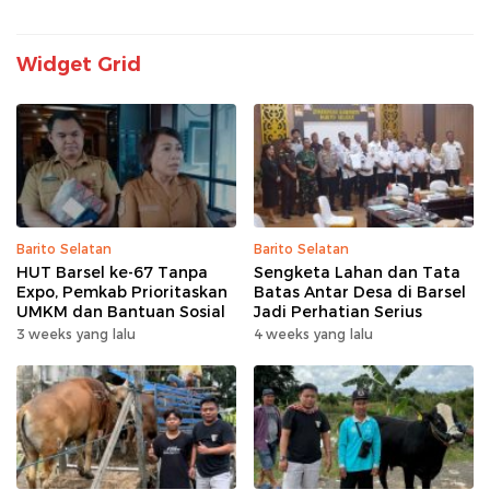
Widget Grid
Barito Selatan
Barito Selatan
HUT Barsel ke-67 Tanpa
Sengketa Lahan dan Tata
Expo, Pemkab Prioritaskan
Batas Antar Desa di Barsel
UMKM dan Bantuan Sosial
Jadi Perhatian Serius
3 weeks yang lalu
4 weeks yang lalu