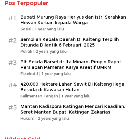
Pos Terpopuler
#1
Bupati Murung Raya Heriyus dan Istri Serahkan
Hewan Kurban kepada Warga
Sosial |
1 year yang lalu
#2
Sembilan Kepala Daerah Di Kalteng Terpilih
Ditunda Dilantik 6 Februari 2025
Politik |
2 years yang lalu
#3
Plh Sekda Barsel dr Ita Minarni Pimpin Rapat
Persiapan Pameran Karya Kreatif UMKM
Eksekutif |
1 year yang lalu
#4
420.000 Hektare Lahan Sawit Di Kalteng Ilegal
Berada di Kawasan Hutan
Kalimantan Tengah |
1 year yang lalu
#5
Mantan Kadispora Katingan Mencari Keadilan,
Seret Mantan Bupati Katingan Zakarias
Hukum |
2 years yang lalu