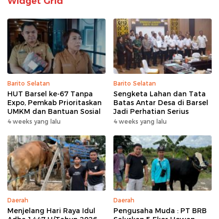
Widget Grid
Barito Selatan
Barito Selatan
HUT Barsel ke-67 Tanpa
Sengketa Lahan dan Tata
Expo, Pemkab Prioritaskan
Batas Antar Desa di Barsel
UMKM dan Bantuan Sosial
Jadi Perhatian Serius
4 weeks yang lalu
4 weeks yang lalu
Daerah
Daerah
Menjelang Hari Raya Idul
Pengusaha Muda : PT BRB