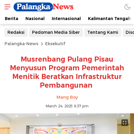
Berita
Nasional
Internasional
Kalimantan Tengah
Redaksi
Pedoman Media Siber
Tentang Kami
Dis
Palangka-News
Eksekutif
Musrenbang Pulang Pisau
Menyusun Program Pemerintah
Menitik Beratkan Infrastruktur
Pembangunan
Mang Boy
March 24, 2025 9:37 pm