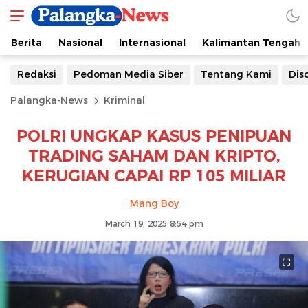
Berita
Nasional
Internasional
Kalimantan Tengah
Redaksi
Pedoman Media Siber
Tentang Kami
Dis
Palangka-News
Kriminal
POLRI UNGKAP KASUS PENIPUAN
TRADING SAHAM DAN KRIPTO,
KERUGIAN CAPAI RP 105 MILIAR
Mang Boy
March 19, 2025 8:54 pm