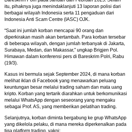
itu, pihaknya juga menindaklanjuti 13 laporan polisi dari
berbagai wilayah Indonesia serta 11 pengaduan dari
Indonesia Anti Scam Centre (IASC) OJK.
“Saat ini jumlah korban mencapai 90 orang dan
diperkirakan masih akan bertambah. Para korban tersebar
di beberapa wilayah, dengan jumlah terbanyak di Jakarta,
Surabaya, Medan, dan Makassar,” ungkap Brigjen Pol.
Himawan dalam konferensi pers di Bareskrim Polri, Rabu
(19/3).
Kasus ini bermula sejak September 2024, di mana korban
melihat iklan di Facebook yang menawarkan peluang
keuntungan besar melalui trading saham dan mata uang
kripto. Korban yang tertarik diarahkan untuk berkomunikasi
melalui WhatsApp dengan seseorang yang mengaku
sebagai Prof. AS, yang memberikan pelatihan trading.
Selanjutnya, korban diminta bergabung ke grup WhatsApp
yang dikelola pelaku, di mana mereka diperkenalkan pada
tiga platform trading, yakni: