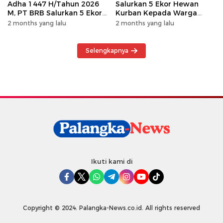
Adha 1447 H/Tahun 2026
Salurkan 5 Ekor Hewan
M, PT BRB Salurkan 5 Ekor
Kurban Kepada Warga
Hewan Kurban Kepada
Khususnya Wilayah
2 months yang lalu
2 months yang lalu
Warga
Operasional
Selengkapnya
Ikuti kami di
Copyright © 2024. Palangka-News.co.id. All rights reserved