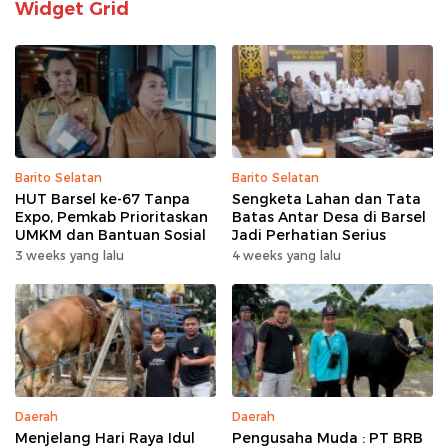
Widget Grid
Barito Selatan
Barito Selatan
HUT Barsel ke-67 Tanpa
Sengketa Lahan dan Tata
Expo, Pemkab Prioritaskan
Batas Antar Desa di Barsel
UMKM dan Bantuan Sosial
Jadi Perhatian Serius
3 weeks yang lalu
4 weeks yang lalu
Daerah
Daerah
Menjelang Hari Raya Idul
Pengusaha Muda : PT BRB