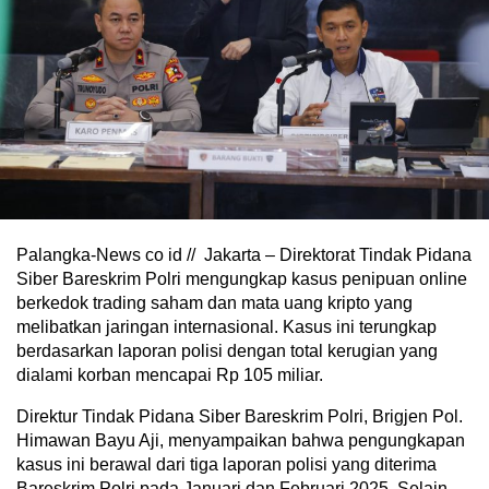
Palangka-News co id // Jakarta – Direktorat Tindak Pidana
Siber Bareskrim Polri mengungkap kasus penipuan online
berkedok trading saham dan mata uang kripto yang
melibatkan jaringan internasional. Kasus ini terungkap
berdasarkan laporan polisi dengan total kerugian yang
dialami korban mencapai Rp 105 miliar.
Direktur Tindak Pidana Siber Bareskrim Polri, Brigjen Pol.
Himawan Bayu Aji, menyampaikan bahwa pengungkapan
kasus ini berawal dari tiga laporan polisi yang diterima
Bareskrim Polri pada Januari dan Februari 2025. Selain