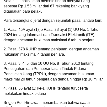
Selain itu, polisi telah memblokir dan menyita uang
sebesar Rp 1,53 miliar dari 67 rekening bank yang
digunakan para pelaku.
Para tersangka dijerat dengan sejumlah pasal, antara lain:
1. Pasal 45A ayat (1) jo Pasal 28 ayat (1) UU No. 1 Tahun
2024 tentang Informasi dan Transaksi Elektronik (ITE),
dengan ancaman hukuman maksimal 6 tahun penjara.
2. Pasal 378 KUHP tentang penipuan, dengan ancaman
hukuman maksimal 4 tahun penjara.
3. Pasal 3, 4, 5, dan 10 UU No. 8 Tahun 2010 tentang
Pencegahan dan Pemberantasan Tindak Pidana
Pencucian Uang (TPPU), dengan ancaman hukuman
maksimal 20 tahun penjara dan denda hingga Rp 10 miliar.
4. Pasal 55 ayat (1) ke-1 KUHP tentang turut serta
melakukan tindak pidana
Brigjen Pol. Himawan menambahkan bahwa saat ini