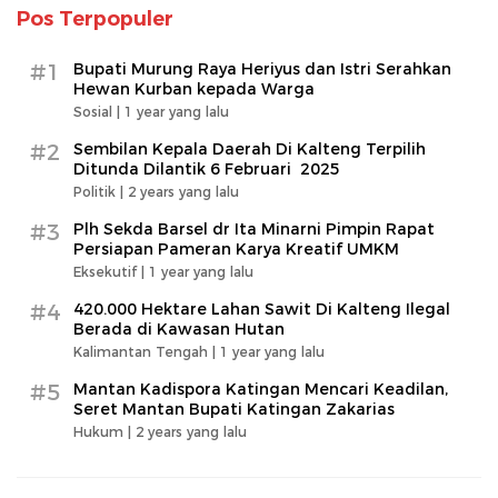
Pos Terpopuler
#1
Bupati Murung Raya Heriyus dan Istri Serahkan
Hewan Kurban kepada Warga
Sosial |
1 year yang lalu
#2
Sembilan Kepala Daerah Di Kalteng Terpilih
Ditunda Dilantik 6 Februari 2025
Politik |
2 years yang lalu
#3
Plh Sekda Barsel dr Ita Minarni Pimpin Rapat
Persiapan Pameran Karya Kreatif UMKM
Eksekutif |
1 year yang lalu
#4
420.000 Hektare Lahan Sawit Di Kalteng Ilegal
Berada di Kawasan Hutan
Kalimantan Tengah |
1 year yang lalu
#5
Mantan Kadispora Katingan Mencari Keadilan,
Seret Mantan Bupati Katingan Zakarias
Hukum |
2 years yang lalu