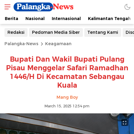
Berita
Nasional
Internasional
Kalimantan Tengah
Redaksi
Pedoman Media Siber
Tentang Kami
Dis
Palangka-News
Keagamaan
Bupati Dan Wakil Bupati Pulang
Pisau Menggelar Safari Ramadhan
1446/H Di Kecamatan Sebangau
Kuala
Mang Boy
March 15, 2025 12:54 pm