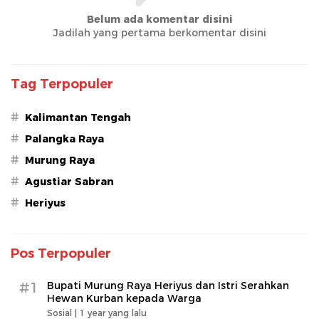
Belum ada komentar disini
Jadilah yang pertama berkomentar disini
Tag Terpopuler
#
Kalimantan Tengah
#
Palangka Raya
#
Murung Raya
#
Agustiar Sabran
#
Heriyus
Pos Terpopuler
#1
Bupati Murung Raya Heriyus dan Istri Serahkan
Hewan Kurban kepada Warga
Sosial |
1 year yang lalu