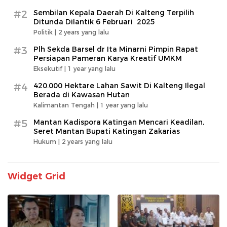
#2
Sembilan Kepala Daerah Di Kalteng Terpilih
Ditunda Dilantik 6 Februari 2025
Politik |
2 years yang lalu
#3
Plh Sekda Barsel dr Ita Minarni Pimpin Rapat
Persiapan Pameran Karya Kreatif UMKM
Eksekutif |
1 year yang lalu
#4
420.000 Hektare Lahan Sawit Di Kalteng Ilegal
Berada di Kawasan Hutan
Kalimantan Tengah |
1 year yang lalu
#5
Mantan Kadispora Katingan Mencari Keadilan,
Seret Mantan Bupati Katingan Zakarias
Hukum |
2 years yang lalu
Widget Grid