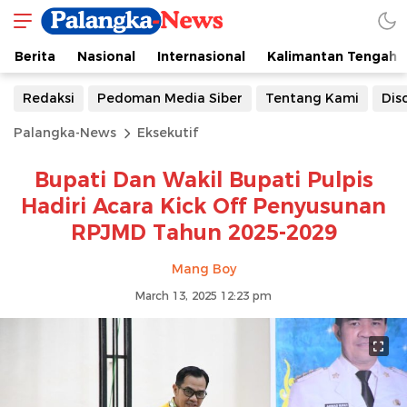
Berita
Nasional
Internasional
Kalimantan Tengah
Redaksi
Pedoman Media Siber
Tentang Kami
Dis
Palangka-News
Eksekutif
Bupati Dan Wakil Bupati Pulpis
Hadiri Acara Kick Off Penyusunan
RPJMD Tahun 2025-2029
Mang Boy
March 13, 2025 12:23 pm