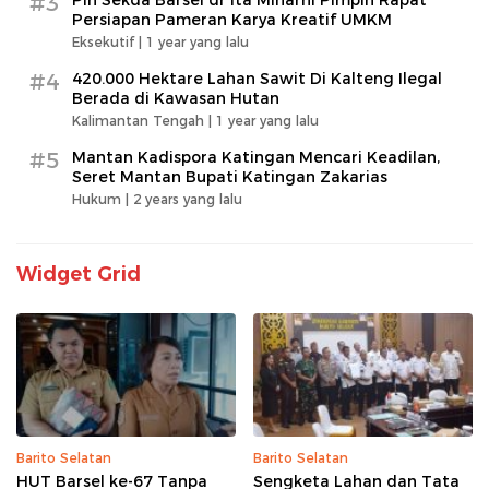
#3
Persiapan Pameran Karya Kreatif UMKM
Eksekutif |
1 year yang lalu
#4
420.000 Hektare Lahan Sawit Di Kalteng Ilegal
Berada di Kawasan Hutan
Kalimantan Tengah |
1 year yang lalu
#5
Mantan Kadispora Katingan Mencari Keadilan,
Seret Mantan Bupati Katingan Zakarias
Hukum |
2 years yang lalu
Widget Grid
Barito Selatan
Barito Selatan
HUT Barsel ke-67 Tanpa
Sengketa Lahan dan Tata