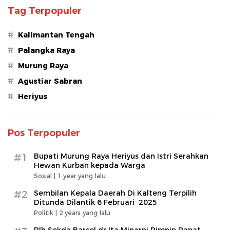
Tag Terpopuler
#
Kalimantan Tengah
#
Palangka Raya
#
Murung Raya
#
Agustiar Sabran
#
Heriyus
Pos Terpopuler
#1
Bupati Murung Raya Heriyus dan Istri Serahkan
Hewan Kurban kepada Warga
Sosial |
1 year yang lalu
#2
Sembilan Kepala Daerah Di Kalteng Terpilih
Ditunda Dilantik 6 Februari 2025
Politik |
2 years yang lalu
Plh Sekda Barsel dr Ita Minarni Pimpin Rapat