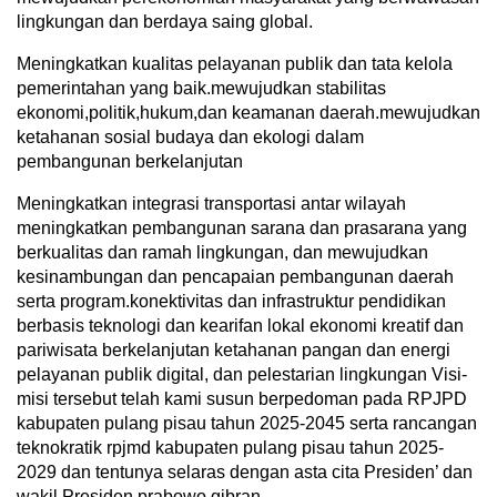
lingkungan dan berdaya saing global.
Meningkatkan kualitas pelayanan publik dan tata kelola
pemerintahan yang baik.mewujudkan stabilitas
ekonomi,politik,hukum,dan keamanan daerah.mewujudkan
ketahanan sosial budaya dan ekologi dalam
pembangunan berkelanjutan
Meningkatkan integrasi transportasi antar wilayah
meningkatkan pembangunan sarana dan prasarana yang
berkualitas dan ramah lingkungan, dan mewujudkan
kesinambungan dan pencapaian pembangunan daerah
serta program.konektivitas dan infrastruktur pendidikan
berbasis teknologi dan kearifan lokal ekonomi kreatif dan
pariwisata berkelanjutan ketahanan pangan dan energi
pelayanan publik digital, dan pelestarian lingkungan Visi-
misi tersebut telah kami susun berpedoman pada RPJPD
kabupaten pulang pisau tahun 2025-2045 serta rancangan
teknokratik rpjmd kabupaten pulang pisau tahun 2025-
2029 dan tentunya selaras dengan asta cita Presiden’ dan
wakil Presiden prabowo gibran.