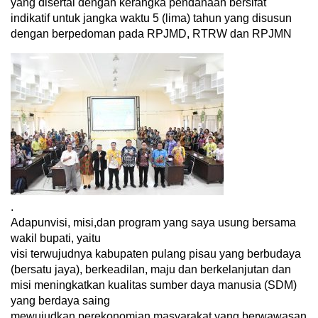
yang disertai dengan kerangka pendanaan bersifat
indikatif untuk jangka waktu 5 (lima) tahun yang disusun
dengan berpedoman pada RPJMD, RTRW dan RPJMN
.
​Adapunvisi, misi,dan program yang saya usung bersama
wakil bupati, yaitu
visi terwujudnya kabupaten pulang pisau yang berbudaya
(bersatu jaya), berkeadilan, maju dan berkelanjutan dan
misi meningkatkan kualitas sumber daya manusia (SDM)
yang berdaya saing
mewujudkan perekonomian masyarakat yang berwawasan