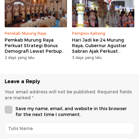
Pemkab Murung Raya
Pemprov Kalteng
Pemkab Murung Raya
Hari Jadi ke-24 Murung
Perkuat Strategi Bonus
Raya, Gubernur Agustiar
Demografi Lewat Perbup
Sabran Ajak Perkuat
Nomor 14 Tahun 2026
Sinergi Pembangunan
2 days yang lalu
3 days yang lalu
Leave a Reply
Your email address will not be published.
Required fields
are marked
*
Save my name, email, and website in this browser
for the next time I comment.