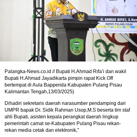
Palangka-News.co.id // Bupati H.Ahmad Rifa’i dan wakil
Bupati H.Ahmad Jayadikarta pimpin rapat Kick Off
bertempat di Aula Bapperida Kabupaten Pulang Pisau
Kalimantan Tengah,13/03/2025)
Dihadiri sekretaris daerah narasumber pendamping dari
UMPR bapak Dr. Sidik Rahman Usop,M.S beserta tim staf
ahli Bupati, asisten kepala perangkat daerah lingkup
pemerintah camat se-Kabupaten Pulang Pisau rekan-
rekan media cetak dan elektronik,”