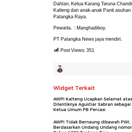
Dahlan, Ketua Karang Taruna Chandr
Kalteng dan anak-anak Panti asuhan 
Palangka Raya.
Pewarta. : Manghadiboy.
PT Palangka News jaya mendiri.
Post Views:
351
Widget Terkait
AWPI Kalteng Ucapkan Selamat ata
Dilantiknya Agustiar Sabran sebagai
Ketua Umum PB Percasi
AWPI Tidak Bernaung dibawah PWI,
Berdasarkan Undang Undang nomor