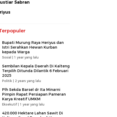
ustiar Sabran
riyus
Terpopuler
Bupati Murung Raya Heriyus dan
Istri Serahkan Hewan Kurban
kepada Warga
Sosial |
1 year yang lalu
Sembilan Kepala Daerah Di Kalteng
Terpilih Ditunda Dilantik 6 Februari
2025
Politik |
2 years yang lalu
Plh Sekda Barsel dr Ita Minarni
Pimpin Rapat Persiapan Pameran
Karya Kreatif UMKM
Eksekutif |
1 year yang lalu
420.000 Hektare Lahan Sawit Di