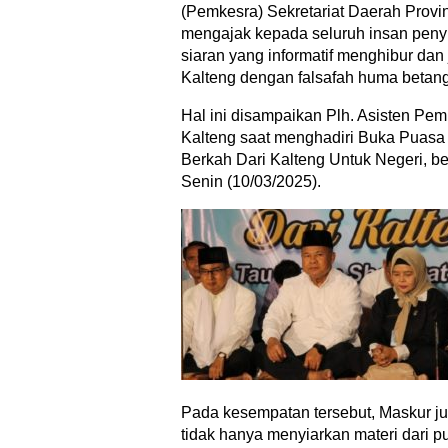
(Pemkesra) Sekretariat Daerah Provi
mengajak kepada seluruh insan peny
siaran yang informatif menghibur dan 
Kalteng dengan falsafah huma betang
Hal ini disampaikan Plh. Asisten P
Kalteng saat menghadiri Buka Pua
Berkah Dari Kalteng Untuk Negeri, be
Senin (10/03/2025).
Pada kesempatan tersebut, Maskur j
tidak hanya menyiarkan materi dari pu