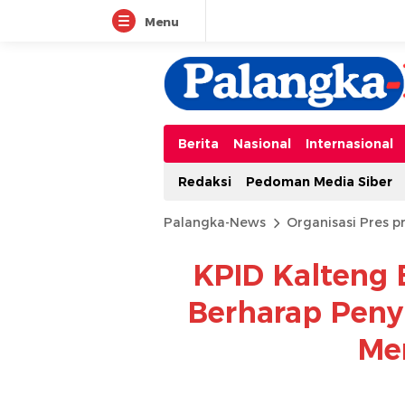
Menu
Berita
Nasional
Internasional
Redaksi
Pedoman Media Siber
Palangka-News
Organisasi Pres pr
KPID Kalteng 
Berharap Penyi
Me