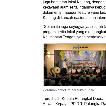
juga bersiaran lokal Kalteng, denga
kekayaan alam serta indahnya kebuda
dokumenter maupun feature yang bis
Kalteng di kancah nasional dan intern
“Selain itu juga seyogyanya seluruh
progam berita lokal yang mengangkat m
Kalimantan Tengah, yang berdasarkan 
Ceramah sebelum berbuka puasa
Turut hadir Kepala Perangkat Daerah P
Anwar, Kepala LPP RRI Palangka Ray