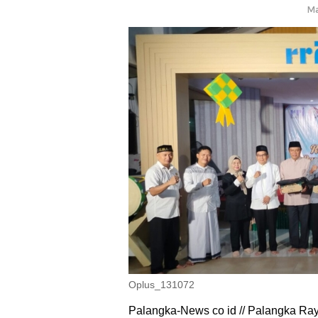
Ma
Oplus_131072
Palangka-News co id // Palangka Ray