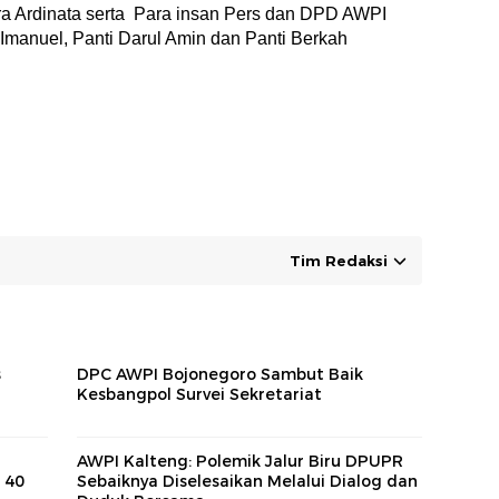
a Ardinata serta Para insan Pers dan DPD AWPI
Imanuel, Panti Darul Amin dan Panti Berkah
Tim Redaksi
s
DPC AWPI Bojonegoro Sambut Baik
Kesbangpol Survei Sekretariat
AWPI Kalteng: Polemik Jalur Biru DPUPR
 40
Sebaiknya Diselesaikan Melalui Dialog dan