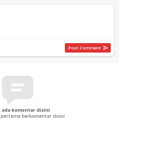
 ada komentar disini
 pertama berkomentar disini