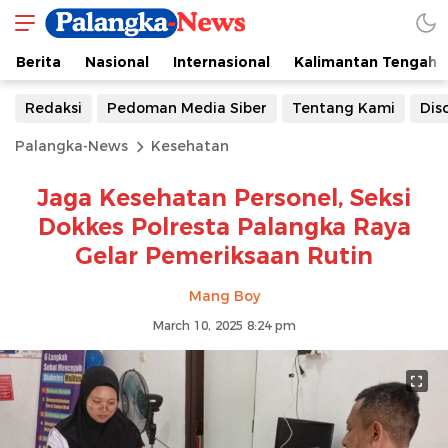
Berita
Nasional
Internasional
Kalimantan Tengah
Redaksi
Pedoman Media Siber
Tentang Kami
Dis
Palangka-News
Kesehatan
Jaga Kesehatan Personel, Seksi
Dokkes Polresta Palangka Raya
Gelar Pemeriksaan Rutin
Mang Boy
March 10, 2025 8:24 pm