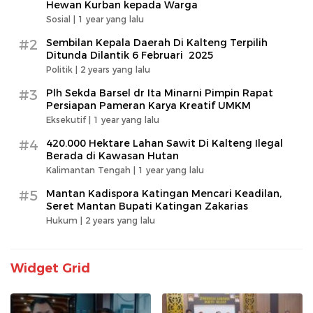
Hewan Kurban kepada Warga
Sosial |
1 year yang lalu
#2
Sembilan Kepala Daerah Di Kalteng Terpilih
Ditunda Dilantik 6 Februari 2025
Politik |
2 years yang lalu
#3
Plh Sekda Barsel dr Ita Minarni Pimpin Rapat
Persiapan Pameran Karya Kreatif UMKM
Eksekutif |
1 year yang lalu
#4
420.000 Hektare Lahan Sawit Di Kalteng Ilegal
Berada di Kawasan Hutan
Kalimantan Tengah |
1 year yang lalu
#5
Mantan Kadispora Katingan Mencari Keadilan,
Seret Mantan Bupati Katingan Zakarias
Hukum |
2 years yang lalu
Widget Grid