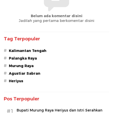
Belum ada komentar disini
Jadilah yang pertama berkomentar disini
Tag Terpopuler
#
Kalimantan Tengah
#
Palangka Raya
#
Murung Raya
#
Agustiar Sabran
#
Heriyus
Pos Terpopuler
#1
Bupati Murung Raya Heriyus dan Istri Serahkan