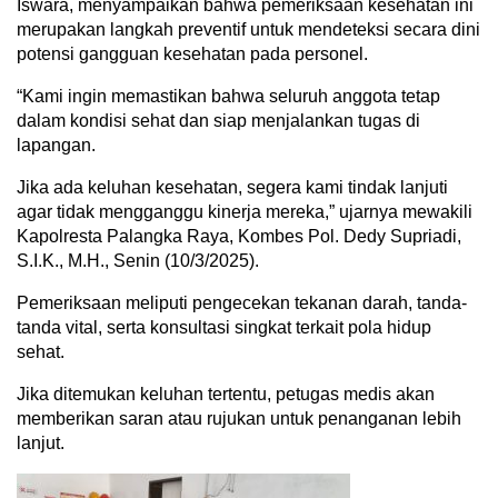
Iswara, menyampaikan bahwa pemeriksaan kesehatan ini
merupakan langkah preventif untuk mendeteksi secara dini
potensi gangguan kesehatan pada personel.
“Kami ingin memastikan bahwa seluruh anggota tetap
dalam kondisi sehat dan siap menjalankan tugas di
lapangan.
Jika ada keluhan kesehatan, segera kami tindak lanjuti
agar tidak mengganggu kinerja mereka,” ujarnya mewakili
Kapolresta Palangka Raya, Kombes Pol. Dedy Supriadi,
S.I.K., M.H., Senin (10/3/2025).
Pemeriksaan meliputi pengecekan tekanan darah, tanda-
tanda vital, serta konsultasi singkat terkait pola hidup
sehat.
Jika ditemukan keluhan tertentu, petugas medis akan
memberikan saran atau rujukan untuk penanganan lebih
lanjut.