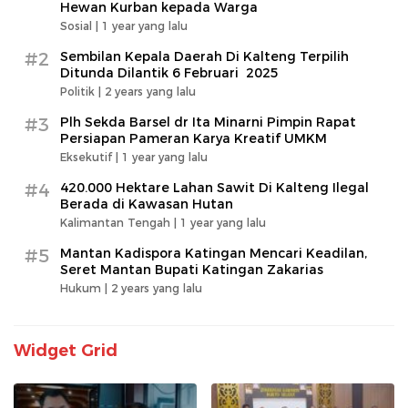
Hewan Kurban kepada Warga
Sosial |
1 year yang lalu
#2
Sembilan Kepala Daerah Di Kalteng Terpilih
Ditunda Dilantik 6 Februari 2025
Politik |
2 years yang lalu
#3
Plh Sekda Barsel dr Ita Minarni Pimpin Rapat
Persiapan Pameran Karya Kreatif UMKM
Eksekutif |
1 year yang lalu
#4
420.000 Hektare Lahan Sawit Di Kalteng Ilegal
Berada di Kawasan Hutan
Kalimantan Tengah |
1 year yang lalu
#5
Mantan Kadispora Katingan Mencari Keadilan,
Seret Mantan Bupati Katingan Zakarias
Hukum |
2 years yang lalu
Widget Grid