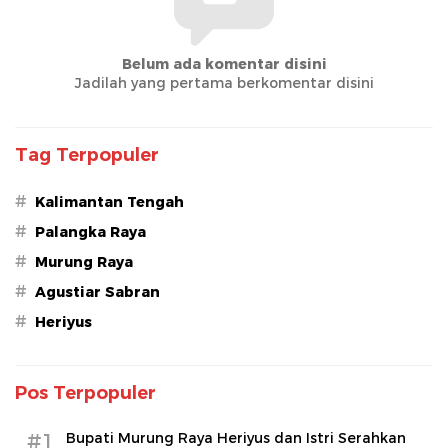
Belum ada komentar disini
Jadilah yang pertama berkomentar disini
Tag Terpopuler
#
Kalimantan Tengah
#
Palangka Raya
#
Murung Raya
#
Agustiar Sabran
#
Heriyus
Pos Terpopuler
#1
Bupati Murung Raya Heriyus dan Istri Serahkan