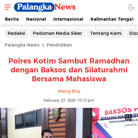
Berita
Nasional
Internasional
Kalimantan Tengah
Redaksi
Pedoman Media Siber
Tentang Kami
Dis
Palangka-News
Pendidikan
Polres Kotim Sambut Ramadhan
dengan Baksos dan Silaturahmi
Bersama Mahasiswa
Mang Boy
February 27, 2025 10:13 pm