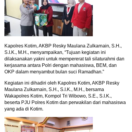
Kapolres Kotim, AKBP Resky Maulana Zulkarnain, S.H.,
S.I.K., M.H., menyampaikan, “Tujuan kegiatan ini
dilaksanakan yakni untuk mempererat tali silaturahmi dan
kerjasama antara Polri dengan mahasiswa, BEM, dan
OKP dalam menyambut bulan suci Ramadhan.”
Kegiatan ini dihadiri oleh Kapolres Kotim, AKBP Resky
Maulana Zulkarnain, S.H., S.I.K., M.H., bersama
Wakapolres Kotim, Kompol Tri Wibowo, S.E., S.I.K.,
beserta PJU Polres Kotim dan perwakilan dari mahasiswa
yang ada di Kotim.