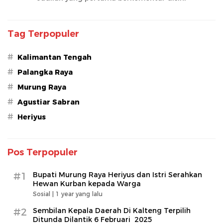
Tag Terpopuler
#
Kalimantan Tengah
#
Palangka Raya
#
Murung Raya
#
Agustiar Sabran
#
Heriyus
Pos Terpopuler
#1
Bupati Murung Raya Heriyus dan Istri Serahkan
Hewan Kurban kepada Warga
Sosial |
1 year yang lalu
#2
Sembilan Kepala Daerah Di Kalteng Terpilih
Ditunda Dilantik 6 Februari 2025