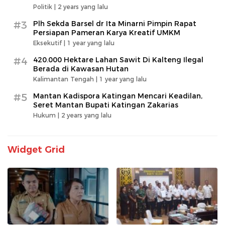
Politik |
2 years yang lalu
#3
Plh Sekda Barsel dr Ita Minarni Pimpin Rapat
Persiapan Pameran Karya Kreatif UMKM
Eksekutif |
1 year yang lalu
#4
420.000 Hektare Lahan Sawit Di Kalteng Ilegal
Berada di Kawasan Hutan
Kalimantan Tengah |
1 year yang lalu
#5
Mantan Kadispora Katingan Mencari Keadilan,
Seret Mantan Bupati Katingan Zakarias
Hukum |
2 years yang lalu
Widget Grid