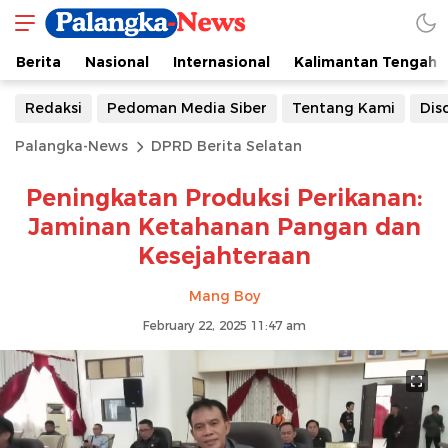
Berita
Nasional
Internasional
Kalimantan Tengah
Redaksi
Pedoman Media Siber
Tentang Kami
Dis
Palangka-News
DPRD Berita Selatan
Peningkatan Produksi Perikanan:
Jaminan Ketahanan Pangan dan
Kesejahteraan
Mang Boy
February 22, 2025 11:47 am