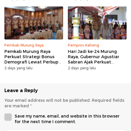
Pemkab Murung Raya
Pemprov Kalteng
Pemkab Murung Raya
Hari Jadi ke-24 Murung
Perkuat Strategi Bonus
Raya, Gubernur Agustiar
Demografi Lewat Perbup
Sabran Ajak Perkuat
Nomor 14 Tahun 2026
Sinergi Pembangunan
2 days yang lalu
2 days yang lalu
Leave a Reply
Your email address will not be published.
Required fields
are marked
*
Save my name, email, and website in this browser
for the next time I comment.