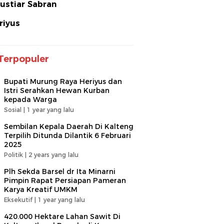
ustiar Sabran
riyus
Terpopuler
Bupati Murung Raya Heriyus dan
Istri Serahkan Hewan Kurban
kepada Warga
Sosial |
1 year yang lalu
Sembilan Kepala Daerah Di Kalteng
Terpilih Ditunda Dilantik 6 Februari
2025
Politik |
2 years yang lalu
Plh Sekda Barsel dr Ita Minarni
Pimpin Rapat Persiapan Pameran
Karya Kreatif UMKM
Eksekutif |
1 year yang lalu
420.000 Hektare Lahan Sawit Di