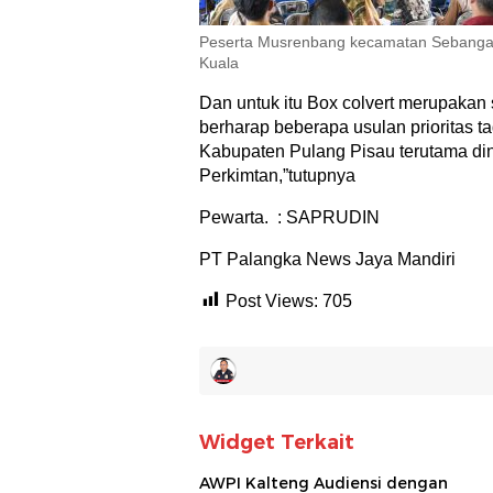
Peserta Musrenbang kecamatan Sebang
Kuala
Dan untuk itu Box colvert merupakan 
berharap beberapa usulan prioritas t
Kabupaten Pulang Pisau terutama din
Perkimtan,”tutupnya
Pewarta. : SAPRUDIN
PT Palangka News Jaya Mandiri
Post Views:
705
Widget Terkait
AWPI Kalteng Audiensi dengan