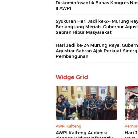
Diskominfosantik Bahas Kongres Nas
II AWPI
Syukuran Hari Jadi ke-24 Murung Ra
Berlangsung Meriah, Gubernur Agust
Sabran Hibur Masyarakat
Hari Jadi ke-24 Murung Raya, Gubern
Agustiar Sabran Ajak Perkuat Sinerg
Pembangunan
Widge Grid
AWPI Kalteng
Pempro
AWPI Kalteng Audiensi
Hari 