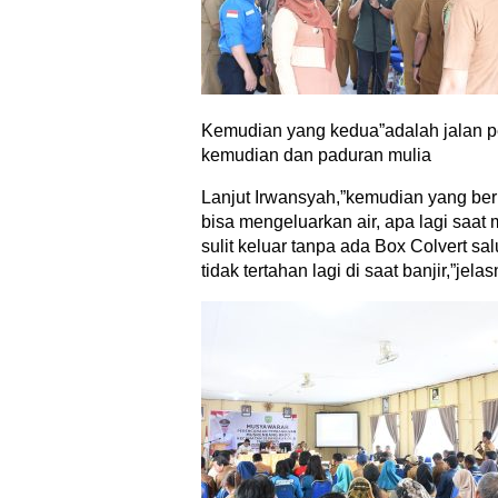
Kemudian yang kedua”adalah jalan 
kemudian dan paduran mulia
Lanjut Irwansyah,”kemudian yang beri
bisa mengeluarkan air, apa lagi saat
sulit keluar tanpa ada Box Colvert sa
tidak tertahan lagi di saat banjir,”jelas