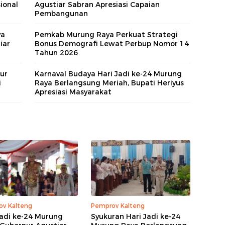
ional
Agustiar Sabran Apresiasi Capaian
Pembangunan
ya
Pemkab Murung Raya Perkuat Strategi
iar
Bonus Demografi Lewat Perbup Nomor 14
Tahun 2026
ur
Karnaval Budaya Hari Jadi ke-24 Murung
i
Raya Berlangsung Meriah, Bupati Heriyus
Apresiasi Masyarakat
v Kalteng
Pemprov Kalteng
Jadi ke-24 Murung
Syukuran Hari Jadi ke-24