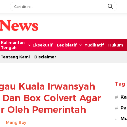
Kalimantan
Eksekutif
Legislatif
Yudikatif
Hukum
Tengah
Tentang Kami
Disclaimer
gau Kuala Irwansyah
Tag 
 Dan Box Colvert Agar
#
Ka
r Oleh Pemerintah
#
Pa
#
Mu
Mang Boy