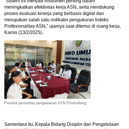
“Sistem ini menjadi instrumen penting dalam
meningkatkan efektivitas kerja ASN, serta mendukung
proses evaluasi kinerja yang berbasis digital dan
merupakan salah satu indikator pengukuran Indeks
Profesionalitas ASN,” ujarnya saat ditemui di ruang kerja,
Kamis (13/2/2025).
Peserta pemantau pengawasan ASN Provkalteng
Sementara itu, Kepala Bidang Disiplin dan Pengelolaan