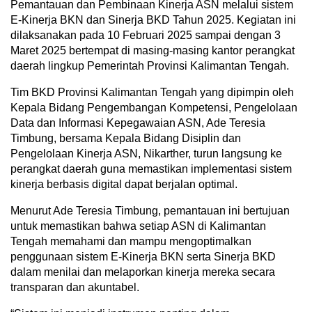
Pemantauan dan Pembinaan Kinerja ASN melalui sistem
E-Kinerja BKN dan Sinerja BKD Tahun 2025. Kegiatan ini
dilaksanakan pada 10 Februari 2025 sampai dengan 3
Maret 2025 bertempat di masing-masing kantor perangkat
daerah lingkup Pemerintah Provinsi Kalimantan Tengah.
Tim BKD Provinsi Kalimantan Tengah yang dipimpin oleh
Kepala Bidang Pengembangan Kompetensi, Pengelolaan
Data dan Informasi Kepegawaian ASN, Ade Teresia
Timbung, bersama Kepala Bidang Disiplin dan
Pengelolaan Kinerja ASN, Nikarther, turun langsung ke
perangkat daerah guna memastikan implementasi sistem
kinerja berbasis digital dapat berjalan optimal.
Menurut Ade Teresia Timbung, pemantauan ini bertujuan
untuk memastikan bahwa setiap ASN di Kalimantan
Tengah memahami dan mampu mengoptimalkan
penggunaan sistem E-Kinerja BKN serta Sinerja BKD
dalam menilai dan melaporkan kinerja mereka secara
transparan dan akuntabel.