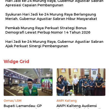
Hari Jadi ke-24 Murung Raya, Gubernur Agustiar Sabran
Apresiasi Capaian Pembangunan
Syukuran Hari Jadi ke-24 Murung Raya Berlangsung
Meriah, Gubernur Agustiar Sabran Hibur Masyarakat
Pemkab Murung Raya Perkuat Strategi Bonus
Demografi Lewat Perbup Nomor 14 Tahun 2026
Hari Jadi ke-24 Murung Raya, Gubernur Agustiar Sabran
Ajak Perkuat Sinergi Pembangunan
Widge Grid
Ormas/ LSM
AWPI Kalteng
Bupati Lamandau: GP
AWPI Kalteng Audiensi