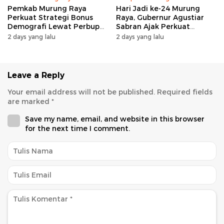
Pemkab Murung Raya
Hari Jadi ke-24 Murung
Perkuat Strategi Bonus
Raya, Gubernur Agustiar
Demografi Lewat Perbup
Sabran Ajak Perkuat
Nomor 14 Tahun 2026
Sinergi Pembangunan
2 days yang lalu
2 days yang lalu
Leave a Reply
Your email address will not be published.
Required fields
are marked
*
Save my name, email, and website in this browser
for the next time I comment.