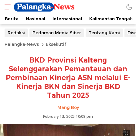
Berita
Nasional
Internasional
Kalimantan Tengah
Redaksi
Pedoman Media Siber
Tentang Kami
Dis
Palangka-News
Eksekutif
BKD Provinsi Kalteng
Selenggarakan Pemantauan dan
Pembinaan Kinerja ASN melalui E-
Kinerja BKN dan Sinerja BKD
Tahun 2025
Mang Boy
February 13, 2025 10:08 pm