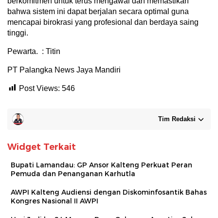
berkomitmen untuk terus mengawal dan memastikan
bahwa sistem ini dapat berjalan secara optimal guna
mencapai birokrasi yang profesional dan berdaya saing
tinggi.
Pewarta. : Titin
PT Palangka News Jaya Mandiri
Post Views:
546
Tim Redaksi
Widget Terkait
Bupati Lamandau: GP Ansor Kalteng Perkuat Peran
Pemuda dan Penanganan Karhutla
AWPI Kalteng Audiensi dengan Diskominfosantik Bahas
Kongres Nasional II AWPI