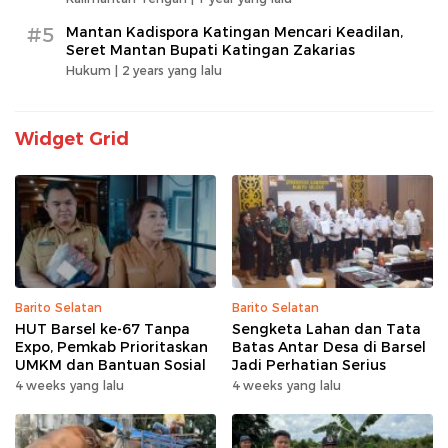
#5
Mantan Kadispora Katingan Mencari Keadilan,
Seret Mantan Bupati Katingan Zakarias
Hukum |
2 years yang lalu
Widget Grid
Barito Selatan
Barito Selatan
HUT Barsel ke-67 Tanpa
Sengketa Lahan dan Tata
Expo, Pemkab Prioritaskan
Batas Antar Desa di Barsel
UMKM dan Bantuan Sosial
Jadi Perhatian Serius
4 weeks yang lalu
4 weeks yang lalu