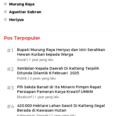
#
Murung Raya
#
Agustiar Sabran
#
Heriyus
Pos Terpopuler
#1
Bupati Murung Raya Heriyus dan Istri Serahkan
Hewan Kurban kepada Warga
Sosial |
1 year yang lalu
#2
Sembilan Kepala Daerah Di Kalteng Terpilih
Ditunda Dilantik 6 Februari 2025
Politik |
2 years yang lalu
#3
Plh Sekda Barsel dr Ita Minarni Pimpin Rapat
Persiapan Pameran Karya Kreatif UMKM
Eksekutif |
1 year yang lalu
#4
420.000 Hektare Lahan Sawit Di Kalteng Ilegal
Berada di Kawasan Hutan
Kalimantan Tengah |
1 year yang lalu