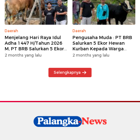
Daerah
Daerah
Menjelang Hari Raya Idul
Pengusaha Muda : PT BRB
Adha 1447 H/Tahun 2026
Salurkan 5 Ekor Hewan
M, PT BRB Salurkan 5 Ekor
Kurban Kepada Warga
Hewan Kurban Kepada
Khususnya Wilayah
2 months yang lalu
2 months yang lalu
Warga
Operasional
Selengkapnya