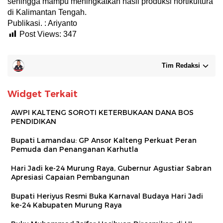
sehingga mampu meningkatkan hasil produksi hortikultura
di Kalimantan Tengah.
Publikasi. : Ariyanto
Post Views:
347
Tim Redaksi
Widget Terkait
AWPI KALTENG SOROTI KETERBUKAAN DANA BOS
PENDIDIKAN
Bupati Lamandau: GP Ansor Kalteng Perkuat Peran
Pemuda dan Penanganan Karhutla
Hari Jadi ke-24 Murung Raya, Gubernur Agustiar Sabran
Apresiasi Capaian Pembangunan
Bupati Heriyus Resmi Buka Karnaval Budaya Hari Jadi
ke-24 Kabupaten Murung Raya