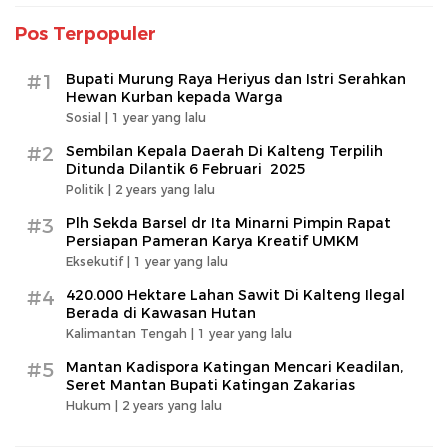
Pos Terpopuler
#1
Bupati Murung Raya Heriyus dan Istri Serahkan
Hewan Kurban kepada Warga
Sosial |
1 year yang lalu
#2
Sembilan Kepala Daerah Di Kalteng Terpilih
Ditunda Dilantik 6 Februari 2025
Politik |
2 years yang lalu
#3
Plh Sekda Barsel dr Ita Minarni Pimpin Rapat
Persiapan Pameran Karya Kreatif UMKM
Eksekutif |
1 year yang lalu
#4
420.000 Hektare Lahan Sawit Di Kalteng Ilegal
Berada di Kawasan Hutan
Kalimantan Tengah |
1 year yang lalu
#5
Mantan Kadispora Katingan Mencari Keadilan,
Seret Mantan Bupati Katingan Zakarias
Hukum |
2 years yang lalu