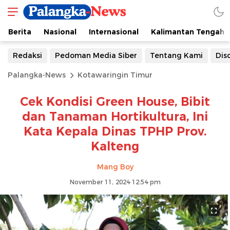
Berita
Nasional
Internasional
Kalimantan Tengah
Redaksi
Pedoman Media Siber
Tentang Kami
Dis
Palangka-News
Kotawaringin Timur
Cek Kondisi Green House, Bibit
dan Tanaman Hortikultura, Ini
Kata Kepala Dinas TPHP Prov.
Kalteng
Mang Boy
November 11, 2024 12:54 pm