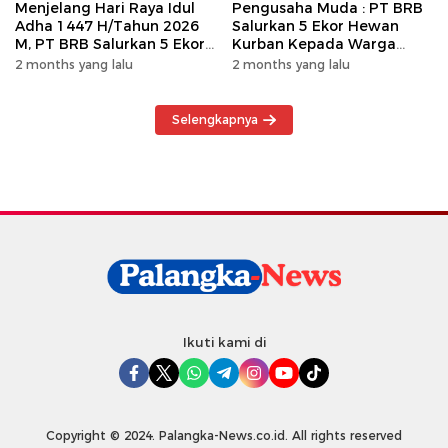
Menjelang Hari Raya Idul
Pengusaha Muda : PT BRB
Adha 1447 H/Tahun 2026
Salurkan 5 Ekor Hewan
M, PT BRB Salurkan 5 Ekor
Kurban Kepada Warga
Hewan Kurban Kepada
Khususnya Wilayah
2 months yang lalu
2 months yang lalu
Warga
Operasional
Selengkapnya
Ikuti kami di
Copyright © 2024. Palangka-News.co.id. All rights reserved