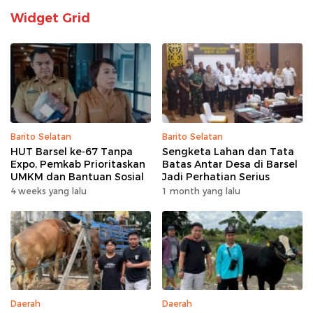
Widget Grid
Barito Selatan
Barito Selatan
HUT Barsel ke-67 Tanpa
Sengketa Lahan dan Tata
Expo, Pemkab Prioritaskan
Batas Antar Desa di Barsel
UMKM dan Bantuan Sosial
Jadi Perhatian Serius
4 weeks yang lalu
1 month yang lalu
Daerah
Daerah